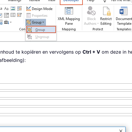
nhoud te kopiëren en vervolgens op
Ctrl + V
om deze in het
fbeelding):