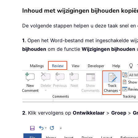
Inhoud met wijzigingen bijhouden kopi
De volgende stappen helpen u deze taak snel en e
1
. Open het Word-bestand met ingeschakelde wijzi
bijhouden
om de functie
Wijzigingen bijhouden
u
2
. Klik vervolgens op
Ontwikkelaar
>
Groep
>
G