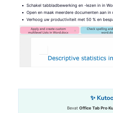
Schakel tabbladbewerking en -lezen in in Word
Open en maak meerdere documenten aan in nie
Verhoog uw productiviteit met 50 % en bespa
✨ Kutool
Bevat
Office Tab Pro
·
Ku