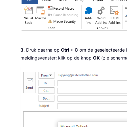
3
. Druk daarna op
Ctrl + C
om de geselecteerde i
meldingsvenster; klik op de knop
OK
(zie scherma