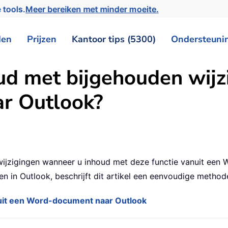
 tools.
Meer bereiken met minder moeite.
den
Prijzen
Kantoor tips (5300)
Ondersteuni
ud met bijgehouden wijz
r Outlook?
ijzigingen wanneer u inhoud met deze functie vanuit een 
en in Outlook, beschrijft dit artikel een eenvoudige metho
nuit een Word-document naar Outlook