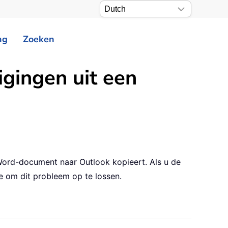
ng
Zoeken
igingen uit een
Word-document naar Outlook kopieert. Als u de
de om dit probleem op te lossen.