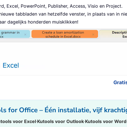
, Excel, PowerPoint, Publisher, Access, Visio en Project.
uwe tabbladen van hetzelfde venster, in plaats van in ni
ar dagelijks honderden muisklikken!
Grati
s for Office – Één installatie, vijf krachti
tools voor Excel
·
Kutools voor Outlook
·
Kutools voor Word