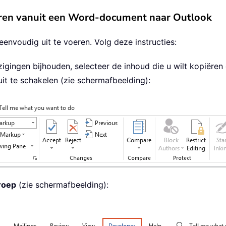
ëren vanuit een Word-document naar Outlook
envoudig uit te voeren. Volg deze instructies:
gingen bijhouden, selecteer de inhoud die u wilt kopiëren
it te schakelen (zie schermafbeelding):
roep
(zie schermafbeelding):