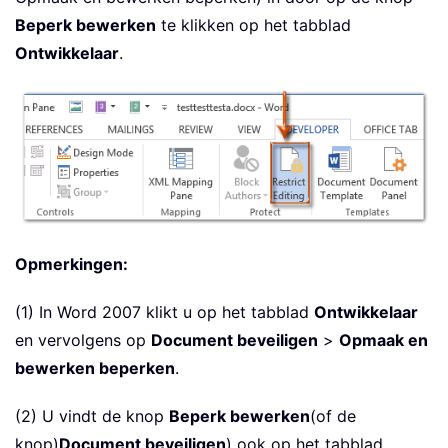
Beperk bewerken
te klikken op het tabblad
Ontwikkelaar
.
Opmerkingen:
(1) In Word 2007 klikt u op het tabblad
Ontwikkelaar
en vervolgens op
Document beveiligen
>
Opmaak en
bewerken beperken
.
(2) U vindt de knop
Beperk bewerken
(of de
knop)
Document beveiligen
) ook op het tabblad