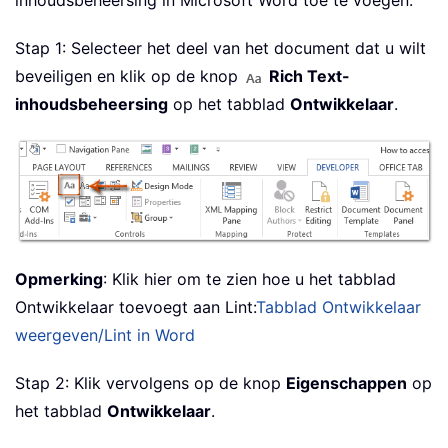
inhoudsbeheersing in Microsoft Word toe te voegen.
Stap 1: Selecteer het deel van het document dat u wilt
beveiligen en klik op de knop
Rich Text-
inhoudsbeheersing
op het tabblad
Ontwikkelaar
.
Opmerking
: Klik hier om te zien hoe u het tabblad
Ontwikkelaar toevoegt aan Lint:
Tabblad Ontwikkelaar
weergeven/Lint in Word
Stap 2: Klik vervolgens op de knop
Eigenschappen
op
het tabblad
Ontwikkelaar
.