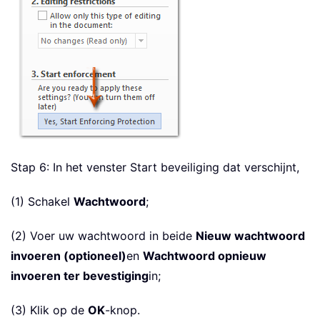
Stap 6: In het venster Start beveiliging dat verschijnt,
(1) Schakel
Wachtwoord
;
(2) Voer uw wachtwoord in beide
Nieuw wachtwoord
invoeren (optioneel)
en
Wachtwoord opnieuw
invoeren ter bevestiging
in;
(3) Klik op de
OK
-knop.