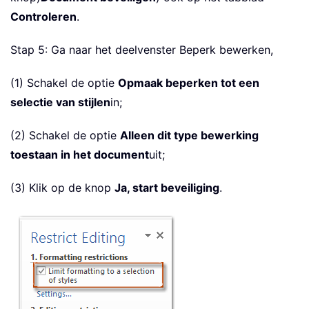
Controleren
.
Stap 5: Ga naar het deelvenster Beperk bewerken,
(1) Schakel de optie
Opmaak beperken tot een
selectie van stijlen
in;
(2) Schakel de optie
Alleen dit type bewerking
toestaan in het document
uit;
(3) Klik op de knop
Ja, start beveiliging
.