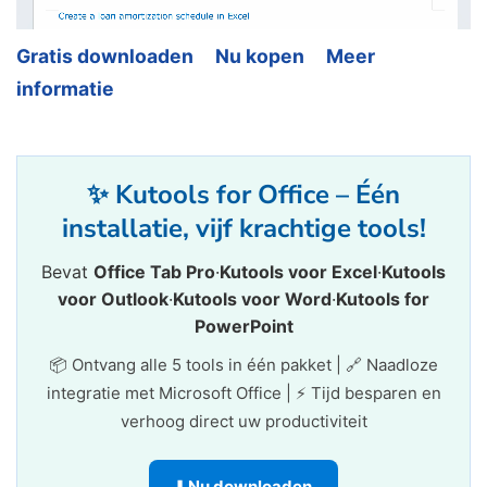
Gratis downloaden
Nu kopen
Meer
informatie
✨ Kutools for Office – Één
installatie, vijf krachtige tools!
Bevat
Office Tab Pro
·
Kutools voor Excel
·
Kutools
voor Outlook
·
Kutools voor Word
·
Kutools for
PowerPoint
📦 Ontvang alle 5 tools in één pakket | 🔗 Naadloze
integratie met Microsoft Office | ⚡ Tijd besparen en
verhoog direct uw productiviteit
⬇️ Nu downloaden