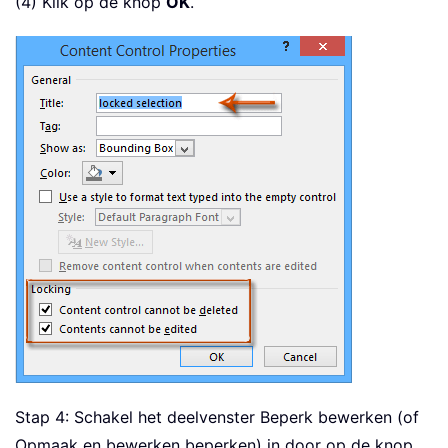
(4) Klik op de knop
OK
.
Stap 4: Schakel het deelvenster Beperk bewerken (of
Opmaak en bewerken beperken) in door op de knop