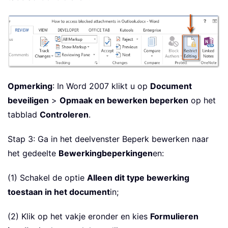
Opmerking
: In Word 2007 klikt u op
Document
beveiligen
>
Opmaak en bewerken beperken
op het
tabblad
Controleren
.
Stap 3: Ga in het deelvenster Beperk bewerken naar
het gedeelte
Bewerkingbeperkingen
en:
(1) Schakel de optie
Alleen dit type bewerking
toestaan in het document
in;
(2) Klik op het vakje eronder en kies
Formulieren