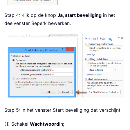
Stap 4: Klik op de knop
Ja, start beveiliging
in het
deelvenster Beperk bewerken.
Stap 5: In het venster Start beveiliging dat verschijnt,
(1) Schakel
Wachtwoord
in;