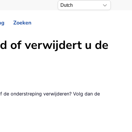
ng
Zoeken
d of verwijdert u de
of de onderstreping verwijderen? Volg dan de