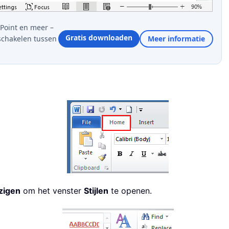
Point en meer –
Gratis downloaden
schakelen tussen
Meer informatie
jzigen
om het venster
Stijlen
te openen.