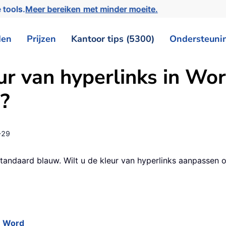
 tools.
Meer bereiken met minder moeite.
den
Prijzen
Kantoor tips (5300)
Ondersteuni
ur van hyperlinks in Wor
?
-29
standaard blauw. Wilt u de kleur van hyperlinks aanpassen 
n Word