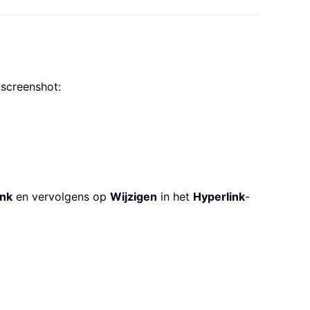
 screenshot:
ink
en vervolgens op
Wijzigen
in het
Hyperlink
-