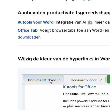
Aanbevolen productiviteitsgereedscha
🤖
Kutools voor Word
: Integratie van AI
, meer d
Office Tab
: Voegt browsertabs toe aan Word (en
downloaden
Wijzig de kleur van de hyperlinks in Wo