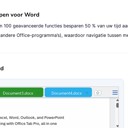
ppen voor Word
an 100 geavanceerde functies besparen 50 % van uw tijd a
 andere Office-programma’s), waardoor navigatie tussen 
rd