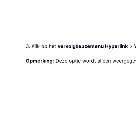
3. Klik op het
vervolgkeuzemenu Hyperlink
>
Opmerking:
Deze optie wordt alleen weergegev