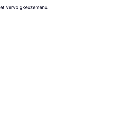
 het vervolgkeuzemenu.