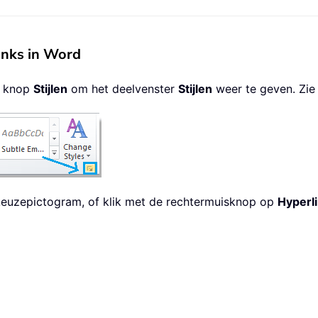
inks in Word
e knop
Stijlen
om het deelvenster
Stijlen
weer te geven. Zie
euzepictogram, of klik met de rechtermuisknop op
Hyperl