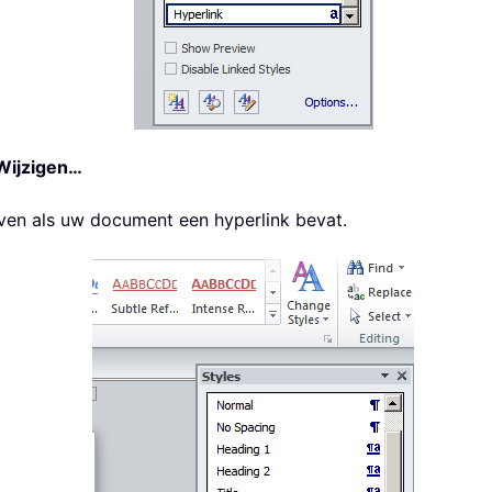
Wijzigen…
en als uw document een hyperlink bevat.