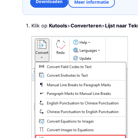
Downloaden
Meer informatie
Klik op
Kutools
>
Converteren
>
Lijst naar Tek