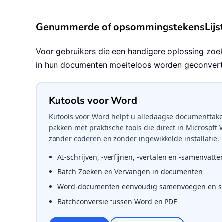
Genummerde of opsommingstekensLijst 
Voor gebruikers die een handigere oplossing zoe
in hun documenten moeiteloos worden geconverte
Kutools voor Word
Kutools voor Word helpt u alledaagse documenttake
pakken met praktische tools die direct in Microsoft
zonder coderen en zonder ingewikkelde installatie.
AI-schrijven, -verfijnen, -vertalen en -samenvatte
Batch Zoeken en Vervangen in documenten
Word-documenten eenvoudig samenvoegen en sp
Batchconversie tussen Word en PDF