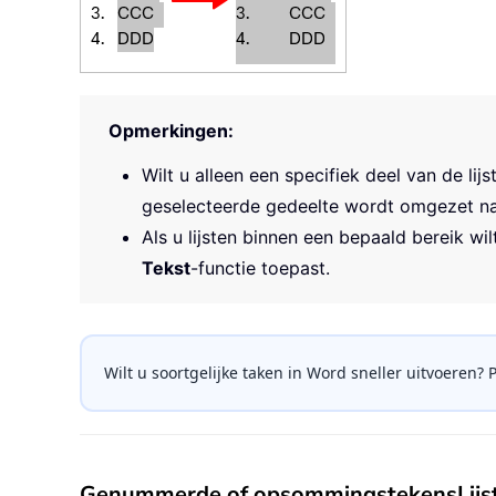
Opmerkingen:
Wilt u alleen een specifiek deel van de li
geselecteerde gedeelte wordt omgezet naar 
Als u lijsten binnen een bepaald bereik wil
Tekst
-functie toepast.
Wilt u soortgelijke taken in Word sneller uitvoeren
Genummerde of opsommingstekensLijst