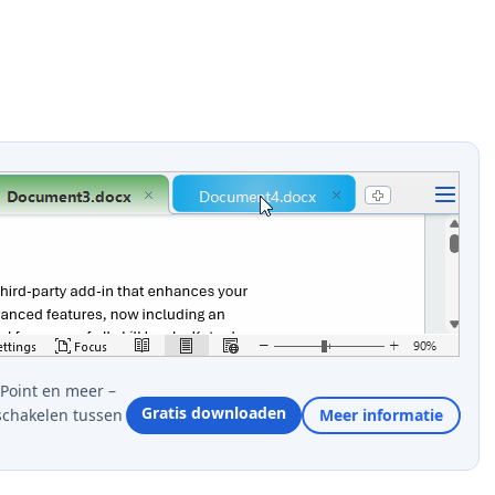
Point en meer –
Gratis downloaden
schakelen tussen
Meer informatie