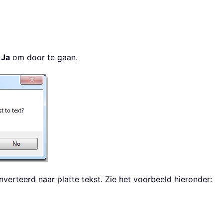
p
Ja
om door te gaan.
onverteerd naar platte tekst. Zie het voorbeeld hieronder: