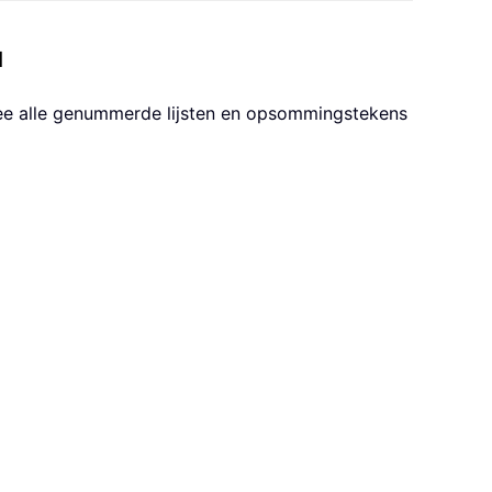
d
ee alle genummerde lijsten en opsommingstekens