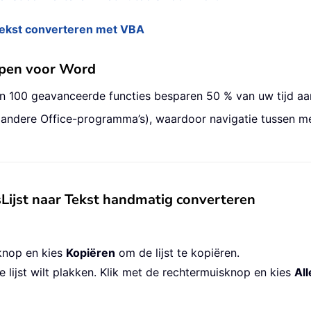
ekst converteren met VBA
ppen voor Word
an 100 geavanceerde functies besparen 50 % van uw tijd a
 andere Office-programma’s), waardoor navigatie tussen 
jst naar Tekst handmatig converteren
knop en kies
Kopiëren
om de lijst te kopiëren.
 lijst wilt plakken. Klik met de rechtermuisknop en kies
Al