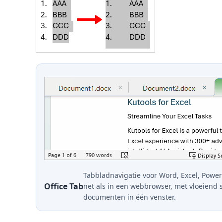
Tabbladnavigatie voor Word, Excel, Power
Office Tab
net als in een webbrowser, met vloeiend 
documenten in één venster.