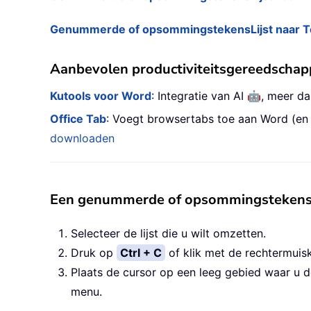
Genummerde of opsommingstekensLijst naar T
Aanbevolen productiviteitsgereedscha
🤖
Kutools voor Word
: Integratie van AI
, meer d
Office Tab
: Voegt browsertabs toe aan Word (en
downloaden
Een genummerde of opsommingstekensLi
Selecteer de lijst die u wilt omzetten.
Druk op
Ctrl + C
of klik met de rechtermuis
Plaats de cursor op een leeg gebied waar u de
menu.