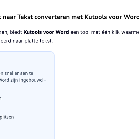
naar Tekst converteren met Kutools voor Wor
ken, biedt
Kutools voor Word
een tool met één klik waarm
erd naar platte tekst.
n sneller aan te
 Word zijn ingebouwd –
n
litsen