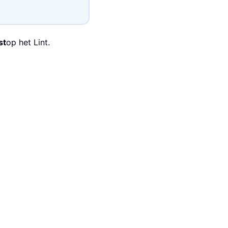
st
op het Lint.