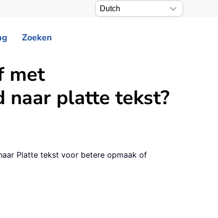
ng
Zoeken
f met
 naar platte tekst?
aar Platte tekst voor betere opmaak of