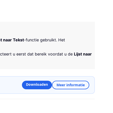
st naar Tekst
-functie gebruikt. Het
lecteert u eerst dat bereik voordat u de
Lijst naar
Downloaden
Meer informatie