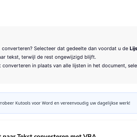
jst converteren? Selecteer dat gedeelte dan voordat u de
Lij
tekst, terwijl de rest ongewijzigd blijft.
t converteren in plaats van alle lijsten in het document, se
? Probeer Kutools voor Word en vereenvoudig uw dagelijkse werk!
 naar Tekst converteren met VBA