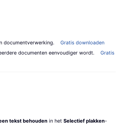
an documentverwerking.
Gratis downloaden
meerdere documenten eenvoudiger wordt.
Gratis
leen tekst behouden
in het
Selectief plakken
-