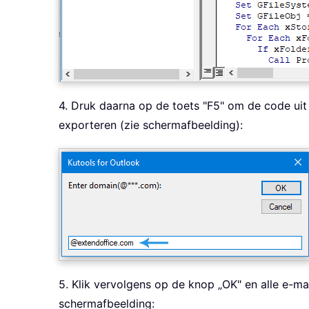
4. Druk daarna op de toets "F5" om de code uit 
exporteren (zie schermafbeelding):
5. Klik vervolgens op de knop „OK" en alle e-ma
schermafbeelding: