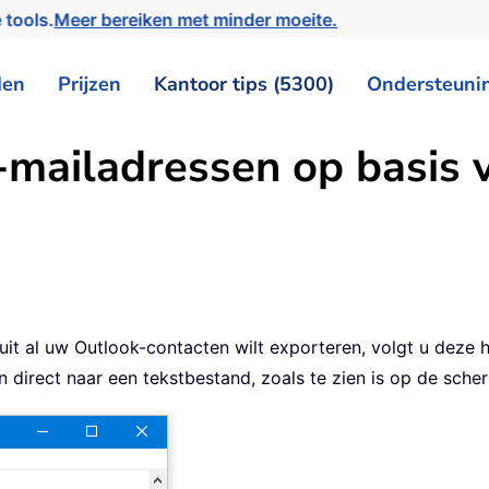
 tools.
Meer bereiken met minder moeite.
den
Prijzen
Kantoor tips (5300)
Ondersteuni
-mailadressen op basis v
uit al uw Outlook-contacten wilt exporteren, volgt u dez
 direct naar een tekstbestand, zoals te zien is op de sche