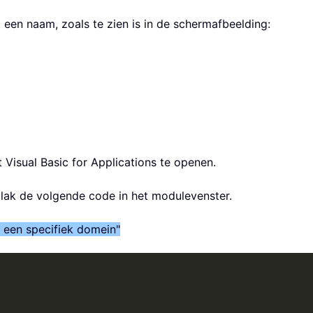
 een naam, zoals te zien is in de schermafbeelding:
 Visual Basic for Applications te openen.
plak de volgende code in het modulevenster.
 een specifiek domein"