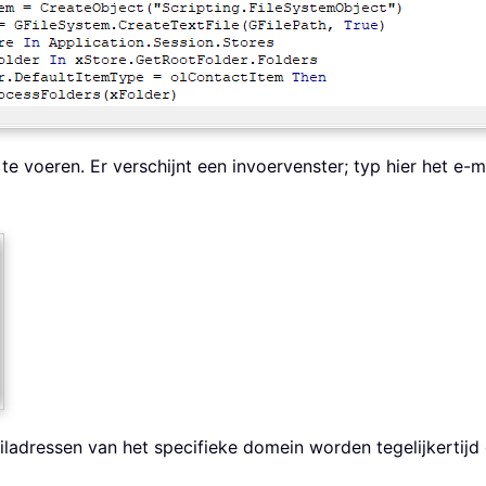
te voeren. Er verschijnt een invoervenster; typ hier het e-
iladressen van het specifieke domein worden tegelijkertijd