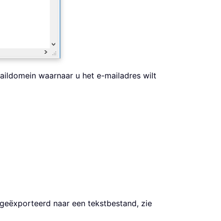
maildomein waarnaar u het e-mailadres wilt
 geëxporteerd naar een tekstbestand, zie