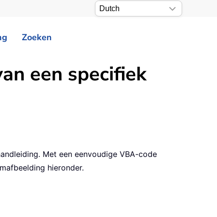
ng
Zoeken
an een specifiek
e handleiding. Met een eenvoudige VBA-code
rmafbeelding hieronder.