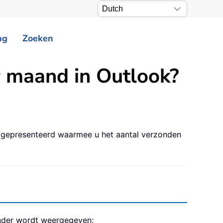
ng
Zoeken
r maand in Outlook?
 gepresenteerd waarmee u het aantal verzonden
onder wordt weergegeven: