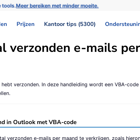
 tools.
Meer bereiken met minder moeite.
den
Prijzen
Kantoor tips (5300)
Ondersteuni
tal verzonden e-mails pe
d hebt verzonden. In deze handleiding wordt een VBA-code
llen.
and in Outlook met VBA-code
l verzonden e-mails per maand te verkrijgen, zoals hier