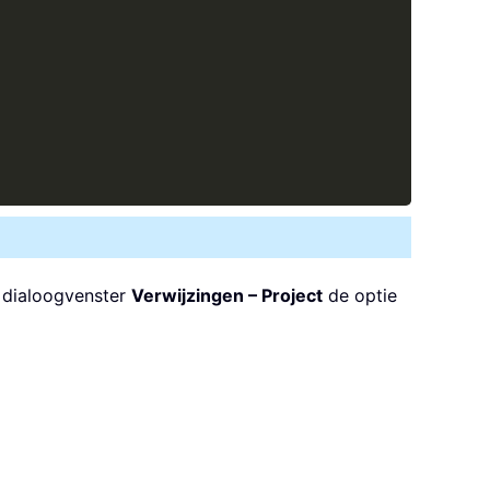
t dialoogvenster
Verwijzingen – Project
de optie