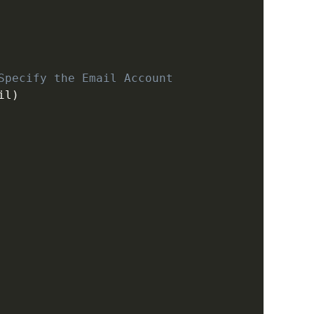
Specify the Email Account
il
)