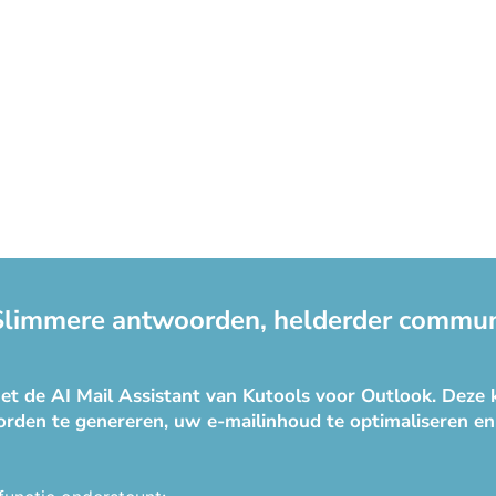
 Slimmere antwoorden, helderder communi
t de AI Mail Assistant van Kutools voor Outlook. Deze k
rden te genereren, uw e-mailinhoud te optimaliseren en