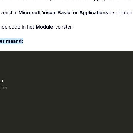
 venster
Microsoft Visual Basic for Applications
te openen
nde code in het
Module
-venster.
per maand: