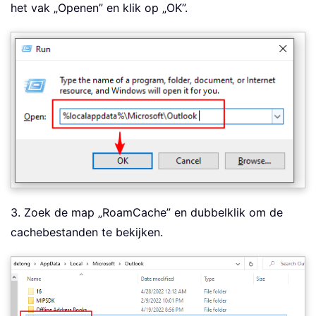
het vak „Openen” en klik op „OK”.
3. Zoek de map „RoamCache” en dubbelklik om de
cachebestanden te bekijken.