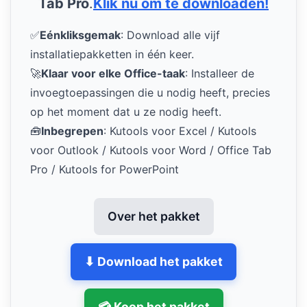
Tab Pro
.
Klik nu om te downloaden!
✅
Eénkliksgemak
: Download alle vijf
installatiepakketten in één keer.
🚀
Klaar voor elke Office-taak
: Installeer de
invoegtoepassingen die u nodig heeft, precies
op het moment dat u ze nodig heeft.
🧰
Inbegrepen
: Kutools voor Excel / Kutools
voor Outlook / Kutools voor Word / Office Tab
Pro / Kutools for PowerPoint
Over het pakket
⬇ Download het pakket
💳 Koop het pakket