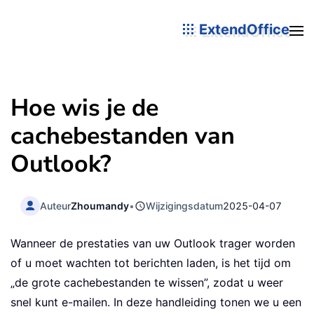
ExtendOffice
Hoe wis je de
cachebestanden van
Outlook?
Auteur
Zhoumandy
•
Wijzigingsdatum
2025-04-07
Wanneer de prestaties van uw Outlook trager worden
of u moet wachten tot berichten laden, is het tijd om
„de grote cachebestanden te wissen”, zodat u weer
snel kunt e-mailen. In deze handleiding tonen we u een