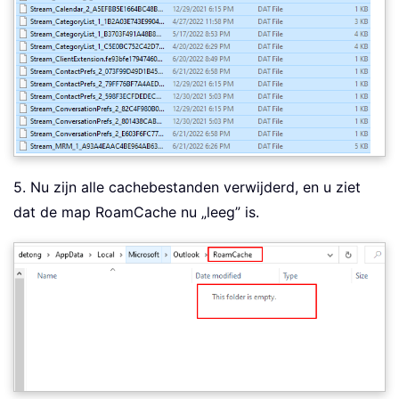
5. Nu zijn alle cachebestanden verwijderd, en u ziet
dat de map RoamCache nu „leeg” is.