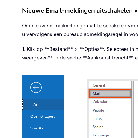
Nieuwe Email-meldingen uitschakelen vo
Om nieuwe e-mailmeldingen uit te schakelen voor 
u vervolgens een bureaubladmeldingsregel in voo
1. Klik op **Bestand** > **Opties**. Selecteer in 
weergeven** in de sectie **Aankomst bericht** en