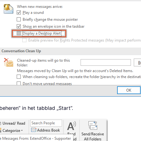
eheren” in het tabblad „Start”.