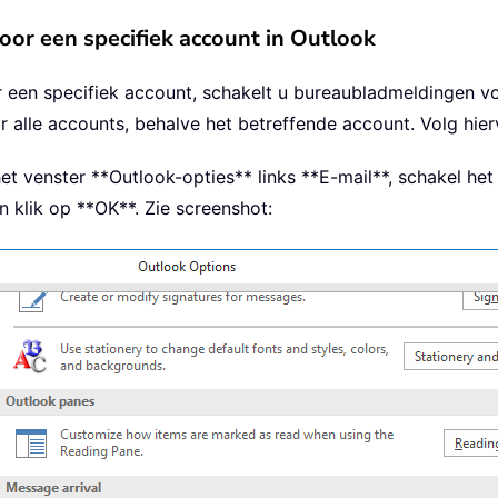
or een specifiek account in Outlook
een specifiek account, schakelt u bureaubladmeldingen voo
r alle accounts, behalve het betreffende account. Volg hie
het venster **Outlook-opties** links **E-mail**, schakel het
 klik op **OK**. Zie screenshot: