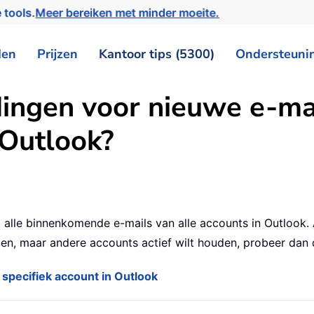
 tools.
Meer bereiken met minder moeite.
den
Prijzen
Kantoor tips (5300)
Ondersteuni
ingen voor nieuwe e-mai
 Outlook?
alle binnenkomende e-mails van alle accounts in Outlook.
elen, maar andere accounts actief wilt houden, probeer da
specifiek account in Outlook