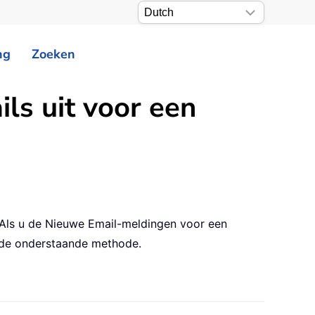
ng
Zoeken
ls uit voor een
 Als u de Nieuwe Email-meldingen voor een
n de onderstaande methode.