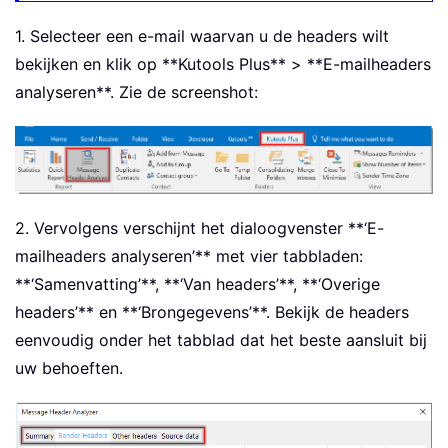
1. Selecteer een e-mail waarvan u de headers wilt
bekijken en klik op **Kutools Plus** > **E-mailheaders
analyseren**. Zie de screenshot:
2. Vervolgens verschijnt het dialoogvenster **‘E-
mailheaders analyseren’** met vier tabbladen:
**‘Samenvatting’**, **‘Van headers’**, **‘Overige
headers’** en **‘Brongegevens’**. Bekijk de headers
eenvoudig onder het tabblad dat het beste aansluit bij
uw behoeften.