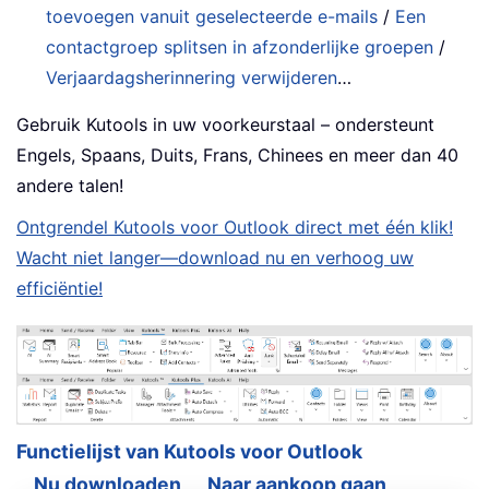
toevoegen vanuit geselecteerde e-mails
/
Een
contactgroep splitsen in afzonderlijke groepen
/
Verjaardagsherinnering verwijderen
…
Gebruik Kutools in uw voorkeurstaal – ondersteunt
Engels, Spaans, Duits, Frans, Chinees en meer dan 40
andere talen!
Ontgrendel Kutools voor Outlook direct met één klik!
Wacht niet langer—download nu en verhoog uw
efficiëntie!
Functielijst van Kutools voor Outlook
Nu downloaden
Naar aankoop gaan