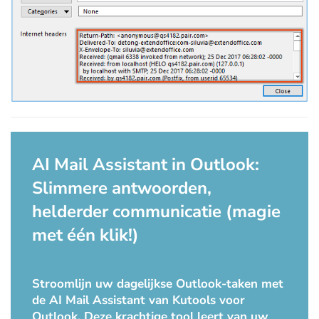
AI Mail Assistant in Outlook:
Slimmere antwoorden,
helderder communicatie (magie
met één klik!)
Stroomlijn uw dagelijkse Outlook-taken met
de AI Mail Assistant van Kutools voor
Outlook. Deze krachtige tool leert van uw