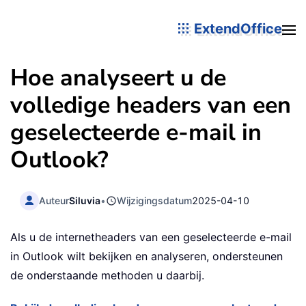
ExtendOffice
Hoe analyseert u de
volledige headers van een
geselecteerde e-mail in
Outlook?
Auteur
Siluvia
•
Wijzigingsdatum
2025-04-10
Als u de internetheaders van een geselecteerde e-mail
in Outlook wilt bekijken en analyseren, ondersteunen
de onderstaande methoden u daarbij.