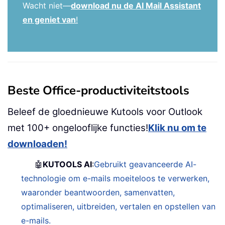
Wacht niet—
download nu de AI Mail Assistant
en geniet van
!
Beste Office-productiviteitstools
Beleef de gloednieuwe Kutools voor Outlook
met 100+ ongelooflijke functies!
Klik nu om te
downloaden!
🤖
KUTOOLS AI
:
Gebruikt geavanceerde AI-
technologie om e-mails moeiteloos te verwerken,
waaronder beantwoorden, samenvatten,
optimaliseren, uitbreiden, vertalen en opstellen van
e-mails.