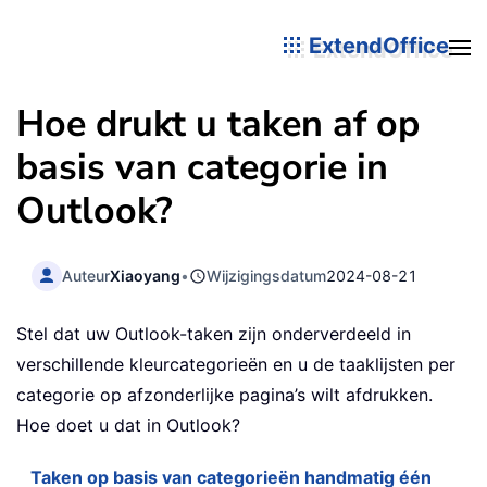
ExtendOffice
Hoe drukt u taken af op
basis van categorie in
Outlook?
Auteur
Xiaoyang
•
Wijzigingsdatum
2024-08-21
Stel dat uw Outlook-taken zijn onderverdeeld in
verschillende kleurcategorieën en u de taaklijsten per
categorie op afzonderlijke pagina’s wilt afdrukken.
Hoe doet u dat in Outlook?
Taken op basis van categorieën handmatig één