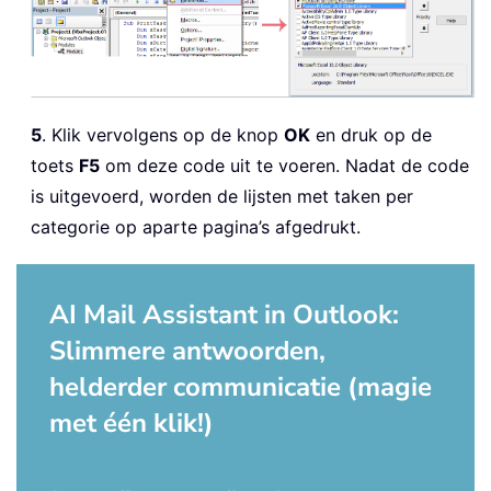
5
. Klik vervolgens op de knop
OK
en druk op de
toets
F5
om deze code uit te voeren. Nadat de code
is uitgevoerd, worden de lijsten met taken per
categorie op aparte pagina’s afgedrukt.
AI Mail Assistant in Outlook:
Slimmere antwoorden,
helderder communicatie (magie
met één klik!)