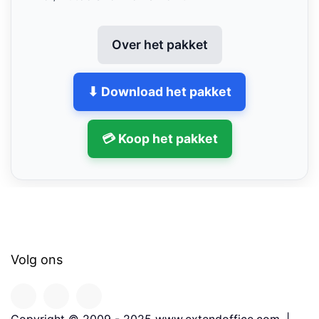
Over het pakket
⬇ Download het pakket
💳 Koop het pakket
Volg ons
Copyright © 2009 - 2025 www.extendoffice.com. |