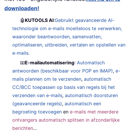
downloaden!
🤖
KUTOOLS AI
:
Gebruikt geavanceerde AI-
technologie om e-mails moeiteloos te verwerken,
waaronder beantwoorden, samenvatten,
optimaliseren, uitbreiden, vertalen en opstellen van
e-mails.
📧
E-mailautomatisering
:
Automatisch
antwoorden (beschikbaar voor POP en IMAP)
,
e-
mails plannen om te verzenden
,
automatisch
CC/BCC toepassen op basis van regels bij het
verzenden van e-mails
,
automatisch doorsturen
(geavanceerde regels)
,
automatisch een
begroeting toevoegen
en
e-mails met meerdere
ontvangers automatisch splitsen in afzonderlijke
berichten
…