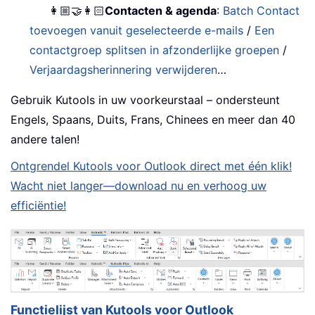
👩🏼‍🤝‍👩🏻
Contacten & agenda
:
Batch Contact
toevoegen vanuit geselecteerde e-mails
/
Een
contactgroep splitsen in afzonderlijke groepen
/
Verjaardagsherinnering verwijderen
…
Gebruik Kutools in uw voorkeurstaal – ondersteunt
Engels, Spaans, Duits, Frans, Chinees en meer dan 40
andere talen!
Ontgrendel Kutools voor Outlook direct met één klik!
Wacht niet langer—download nu en verhoog uw
efficiëntie!
Functielijst van Kutools voor Outlook