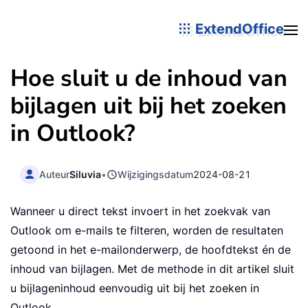
ExtendOffice
Hoe sluit u de inhoud van
bijlagen uit bij het zoeken
in Outlook?
Auteur
Siluvia
•
Wijzigingsdatum
2024-08-21
Wanneer u direct tekst invoert in het zoekvak van
Outlook om e-mails te filteren, worden de resultaten
getoond in het e-mailonderwerp, de hoofdtekst én de
inhoud van bijlagen. Met de methode in dit artikel sluit
u bijlageninhoud eenvoudig uit bij het zoeken in
Outlook.