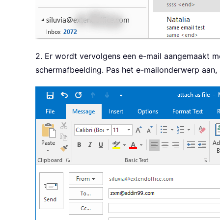
2. Er wordt vervolgens een e-mail aangemaakt met 
schermafbeelding. Pas het e-mailonderwerp aan, s