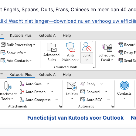
t Engels, Spaans, Duits, Frans, Chinees en meer dan 40 and
lik! Wacht niet langer—download nu en verhoog uw efficiën
Functielijst van Kutools voor Outlook
N