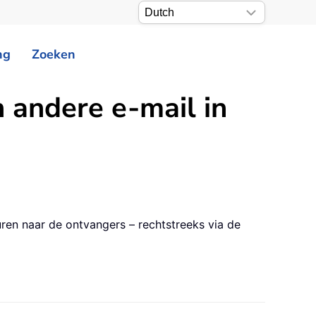
ng
Zoeken
n andere e-mail in
uren naar de ontvangers – rechtstreeks via de