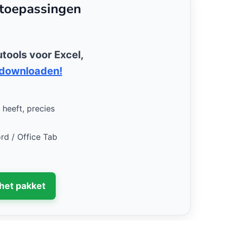
gtoepassingen
tools voor Excel,
 downloaden!
 heeft, precies
rd / Office Tab
het pakket