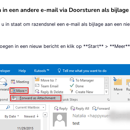
 in een andere e-mail via Doorsturen als bijlage
lt u in staat om razendsnel een e-mail als bijlage aan een n
voegen in een nieuw bericht en klik op **Start** > **Meer**