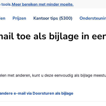
 tools.
Meer bereiken met minder moeite.
den
Prijzen
Kantoor tips (5300)
Ondersteuni
il toe als bijlage in ee
delen met anderen, kunt u deze eenvoudig als bijlage meest
andere e-mail via Doorsturen als bijlage