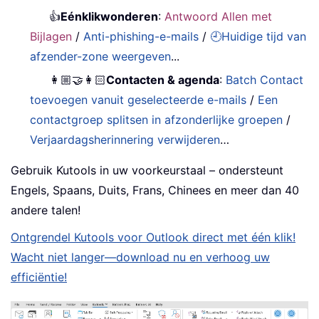
👍
Eénklikwonderen
:
Antwoord Allen met
Bijlagen
/
Anti-phishing-e-mails
/
🕘Huidige tijd van
afzender-zone weergeven
...
👩🏼‍🤝‍👩🏻
Contacten & agenda
:
Batch Contact
toevoegen vanuit geselecteerde e-mails
/
Een
contactgroep splitsen in afzonderlijke groepen
/
Verjaardagsherinnering verwijderen
…
Gebruik Kutools in uw voorkeurstaal – ondersteunt
Engels, Spaans, Duits, Frans, Chinees en meer dan 40
andere talen!
Ontgrendel Kutools voor Outlook direct met één klik!
Wacht niet langer—download nu en verhoog uw
efficiëntie!