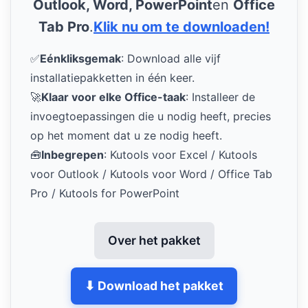
Outlook, Word, PowerPoint
en
Office
Tab Pro
.
Klik nu om te downloaden!
✅
Eénkliksgemak
: Download alle vijf
installatiepakketten in één keer.
🚀
Klaar voor elke Office-taak
: Installeer de
invoegtoepassingen die u nodig heeft, precies
op het moment dat u ze nodig heeft.
🧰
Inbegrepen
: Kutools voor Excel / Kutools
voor Outlook / Kutools voor Word / Office Tab
Pro / Kutools for PowerPoint
Over het pakket
⬇ Download het pakket