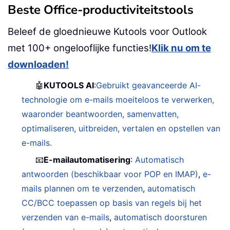
Beste Office-productiviteitstools
Beleef de gloednieuwe Kutools voor Outlook
met 100+ ongelooflijke functies!
Klik nu om te
downloaden!
🤖
KUTOOLS AI
:
Gebruikt geavanceerde AI-
technologie om e-mails moeiteloos te verwerken,
waaronder beantwoorden, samenvatten,
optimaliseren, uitbreiden, vertalen en opstellen van
e-mails.
📧
E-mailautomatisering
:
Automatisch
antwoorden (beschikbaar voor POP en IMAP)
,
e-
mails plannen om te verzenden
,
automatisch
CC/BCC toepassen op basis van regels bij het
verzenden van e-mails
,
automatisch doorsturen