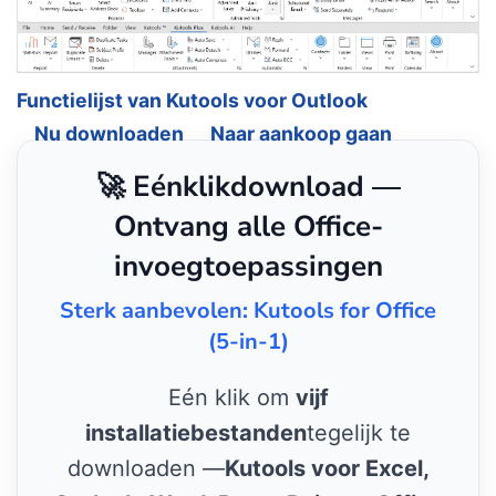
Functielijst van Kutools voor Outlook
Nu downloaden
Naar aankoop gaan
🚀 Eénklikdownload —
Ontvang alle Office-
invoegtoepassingen
Sterk aanbevolen: Kutools for Office
(5-in-1)
Eén klik om
vijf
installatiebestanden
tegelijk te
downloaden —
Kutools voor Excel,