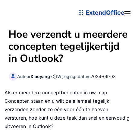
ExtendOffice
Hoe verzendt u meerdere
concepten tegelijkertijd
in Outlook?
Auteur
Xiaoyang
•
Wijzigingsdatum
2024-09-03
Als er meerdere conceptberichten in uw map
Concepten staan en u wilt ze allemaal tegelijk
verzenden zonder ze één voor één te hoeven
versturen, hoe kunt u deze taak dan snel en eenvoudig
uitvoeren in Outlook?