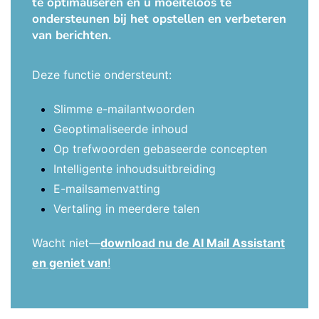
te optimaliseren en u moeiteloos te
ondersteunen bij het opstellen en verbeteren
van berichten.
Deze functie ondersteunt:
Slimme e-mailantwoorden
Geoptimaliseerde inhoud
Op trefwoorden gebaseerde concepten
Intelligente inhoudsuitbreiding
E-mailsamenvatting
Vertaling in meerdere talen
Wacht niet—
download nu de AI Mail Assistant
en geniet van
!