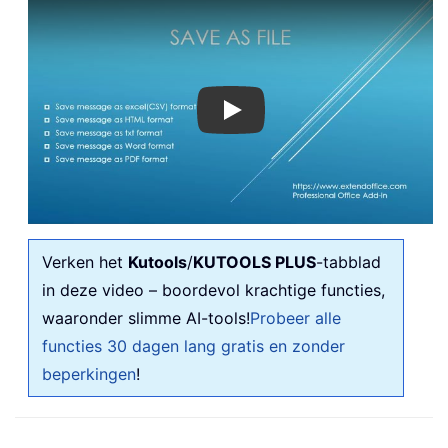
Play
Verken het
Kutools
/
KUTOOLS PLUS
-tabblad
in deze video – boordevol krachtige functies,
waaronder slimme AI-tools!
Probeer alle
functies 30 dagen lang gratis en zonder
beperkingen
!