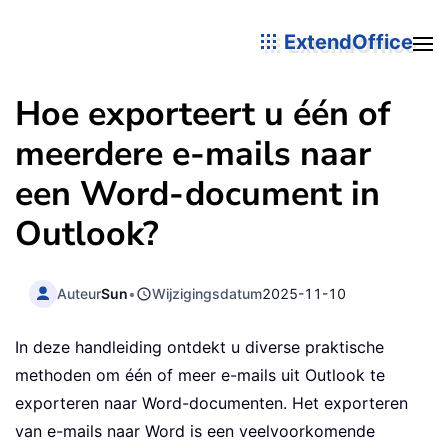
ExtendOffice
Hoe exporteert u één of
meerdere e-mails naar
een Word-document in
Outlook?
Auteur
Sun
•
Wijzigingsdatum
2025-11-10
In deze handleiding ontdekt u diverse praktische
methoden om één of meer e-mails uit Outlook te
exporteren naar Word-documenten. Het exporteren
van e-mails naar Word is een veelvoorkomende