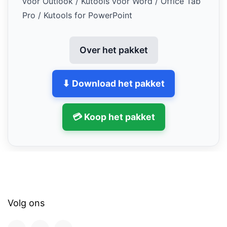
voor Outlook / Kutools voor Word / Office Tab
Pro / Kutools for PowerPoint
Over het pakket
⬇ Download het pakket
💳 Koop het pakket
Volg ons