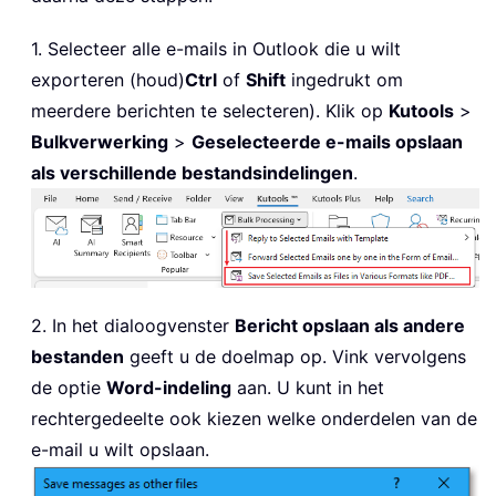
1. Selecteer alle e-mails in Outlook die u wilt
exporteren (houd)
Ctrl
of
Shift
ingedrukt om
meerdere berichten te selecteren). Klik op
Kutools
>
Bulkverwerking
>
Geselecteerde e-mails opslaan
als verschillende bestandsindelingen
.
2. In het dialoogvenster
Bericht opslaan als andere
bestanden
geeft u de doelmap op. Vink vervolgens
de optie
Word-indeling
aan. U kunt in het
rechtergedeelte ook kiezen welke onderdelen van de
e-mail u wilt opslaan.