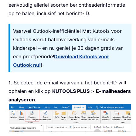
eenvoudig allerlei soorten berichtheaderinformatie
op te halen, inclusief het bericht-ID.
Vaarwel Outlook-inefficiëntie! Met Kutools voor
Outlook wordt batchverwerking van e-mails
kinderspel – en nu geniet je 30 dagen gratis van
een proefperiode!
Download Kutools voor
Outlook nu!
!
1
. Selecteer de e-mail waarvan u het bericht-ID wilt
ophalen en klik op
KUTOOLS PLUS
>
E-mailheaders
analyseren
.