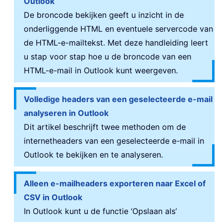
Outlook
De broncode bekijken geeft u inzicht in de
onderliggende HTML en eventuele servercode van
de HTML-e-mailtekst. Met deze handleiding leert
u stap voor stap hoe u de broncode van een
HTML-e-mail in Outlook kunt weergeven.
Volledige headers van een geselecteerde e-mail
analyseren in Outlook
Dit artikel beschrijft twee methoden om de
internetheaders van een geselecteerde e-mail in
Outlook te bekijken en te analyseren.
Alleen e-mailheaders exporteren naar Excel of
CSV in Outlook
In Outlook kunt u de functie ‘Opslaan als’