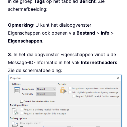
in de groep
Tags
op het tabblad
Bericht
. Zie
schermafbeelding:
Opmerking
: U kunt het dialoogvenster
Eigenschappen ook openen via
Bestand
>
Info
>
Eigenschappen
.
3
. In het dialoogvenster Eigenschappen vindt u de
Message-ID-informatie in het vak
Internetheaders
.
Zie de schermafbeelding: