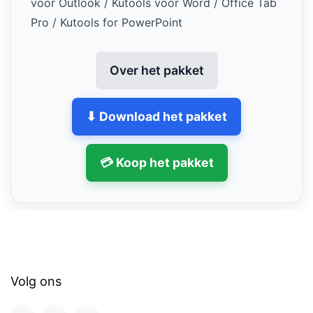
voor Outlook / Kutools voor Word / Office Tab
Pro / Kutools for PowerPoint
Over het pakket
⬇ Download het pakket
💳 Koop het pakket
Volg ons