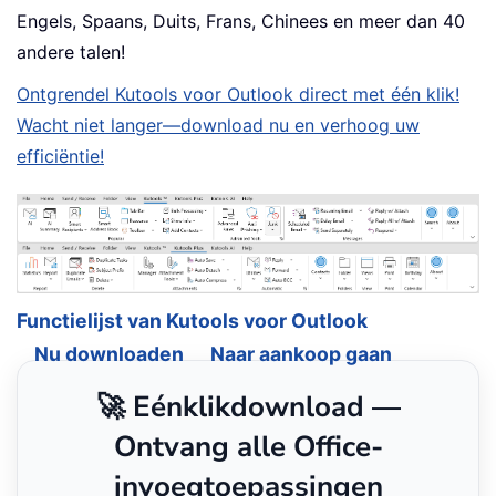
Engels, Spaans, Duits, Frans, Chinees en meer dan 40
andere talen!
Ontgrendel Kutools voor Outlook direct met één klik!
Wacht niet langer—download nu en verhoog uw
efficiëntie!
Functielijst van Kutools voor Outlook
Nu downloaden
Naar aankoop gaan
🚀 Eénklikdownload —
Ontvang alle Office-
invoegtoepassingen