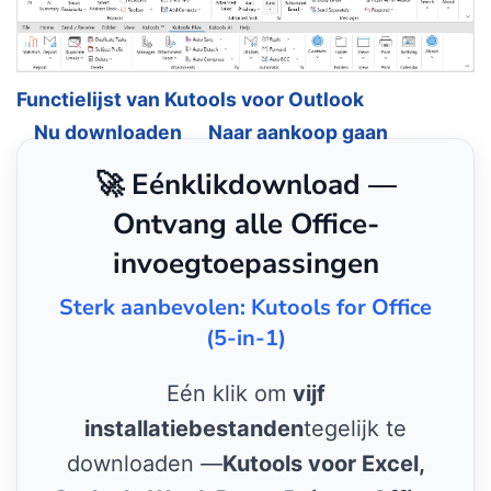
Functielijst van Kutools voor Outlook
Nu downloaden
Naar aankoop gaan
🚀 Eénklikdownload —
Ontvang alle Office-
invoegtoepassingen
Sterk aanbevolen: Kutools for Office
(5-in-1)
Eén klik om
vijf
installatiebestanden
tegelijk te
downloaden —
Kutools voor Excel,