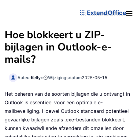
ExtendOffice
Hoe blokkeert u ZIP-
bijlagen in Outlook-e-
mails?
Auteur
Kelly
•
Wijzigingsdatum
2025-05-15
Het beheren van de soorten bijlagen die u ontvangt in
Outlook is essentieel voor een optimale e-
mailbeveiliging. Hoewel Outlook standaard potentieel
gevaarlijke bijlagen zoals .exe-bestanden blokkeert,
kunnen kwaadwillende afzenders dit omzeilen door
schadelijke bestanden te verpakken in .zip-archieven.