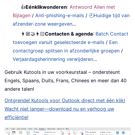
👍
Eénklikwonderen
:
Antwoord Allen met
Bijlagen
/
Anti-phishing-e-mails
/
🕘Huidige tijd van
afzender-zone weergeven
...
👩🏼‍🤝‍👩🏻
Contacten & agenda
:
Batch Contact
toevoegen vanuit geselecteerde e-mails
/
Een
contactgroep splitsen in afzonderlijke groepen
/
Verjaardagsherinnering verwijderen
…
Gebruik Kutools in uw voorkeurstaal – ondersteunt
Engels, Spaans, Duits, Frans, Chinees en meer dan 40
andere talen!
Ontgrendel Kutools voor Outlook direct met één klik!
Wacht niet langer—download nu en verhoog uw
efficiëntie!