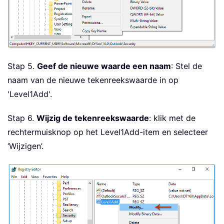
Stap 5.
Geef de nieuwe waarde een naam
: Stel de
naam van de nieuwe tekenreekswaarde in op
'Level1Add'.
Stap 6.
Wijzig de tekenreekswaarde
: klik met de
rechtermuisknop op het Level1Add-item en selecteer
‘Wijzigen’.