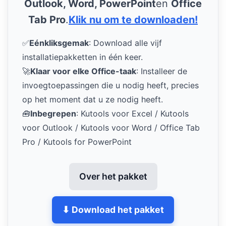
Outlook, Word, PowerPoint
en
Office
Tab Pro
.
Klik nu om te downloaden!
✅
Eénkliksgemak
: Download alle vijf
installatiepakketten in één keer.
🚀
Klaar voor elke Office-taak
: Installeer de
invoegtoepassingen die u nodig heeft, precies
op het moment dat u ze nodig heeft.
🧰
Inbegrepen
: Kutools voor Excel / Kutools
voor Outlook / Kutools voor Word / Office Tab
Pro / Kutools for PowerPoint
Over het pakket
⬇ Download het pakket