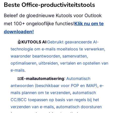
Beste Office-productiviteitstools
Beleef de gloednieuwe Kutools voor Outlook
met 100+ ongelooflijke functies!
Klik nu om te
downloaden!
🤖
KUTOOLS AI
:
Gebruikt geavanceerde AI-
technologie om e-mails moeiteloos te verwerken,
waaronder beantwoorden, samenvatten,
optimaliseren, uitbreiden, vertalen en opstellen van
e-mails.
📧
E-mailautomatisering
:
Automatisch
antwoorden (beschikbaar voor POP en IMAP)
,
e-
mails plannen om te verzenden
,
automatisch
CC/BCC toepassen op basis van regels bij het
verzenden van e-mails
,
automatisch doorsturen