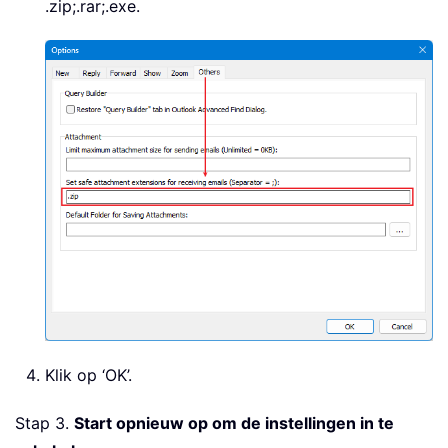
.zip;.rar;.exe.
Klik op ‘OK’.
Stap 3.
Start opnieuw op om de instellingen in te