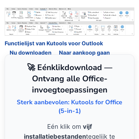
Functielijst van Kutools voor Outlook
Nu downloaden
Naar aankoop gaan
🚀 Eénklikdownload —
Ontvang alle Office-
invoegtoepassingen
Sterk aanbevolen: Kutools for Office
(5-in-1)
Eén klik om
vijf
installatiebestanden
tegelijk te