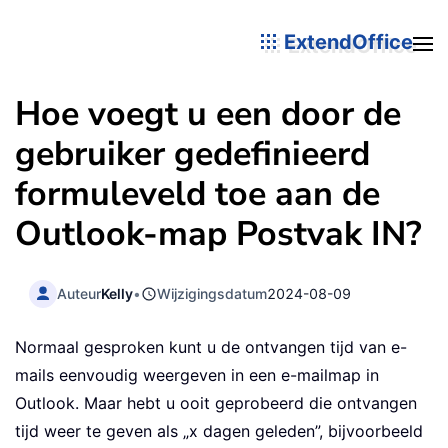
ExtendOffice
Hoe voegt u een door de
gebruiker gedefinieerd
formuleveld toe aan de
Outlook-map Postvak IN?
Auteur
Kelly
•
Wijzigingsdatum
2024-08-09
Normaal gesproken kunt u de ontvangen tijd van e-
mails eenvoudig weergeven in een e-mailmap in
Outlook. Maar hebt u ooit geprobeerd die ontvangen
tijd weer te geven als „x dagen geleden”, bijvoorbeeld