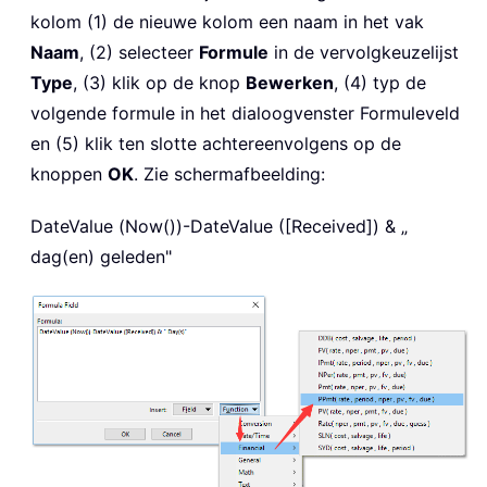
kolom (1) de nieuwe kolom een naam in het vak
Naam
, (2) selecteer
Formule
in de vervolgkeuzelijst
Type
, (3) klik op de knop
Bewerken
, (4) typ de
volgende formule in het dialoogvenster Formuleveld
en (5) klik ten slotte achtereenvolgens op de
knoppen
OK
. Zie schermafbeelding:
DateValue (Now())-DateValue ([Received]) & „
dag(en) geleden"