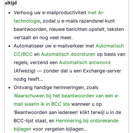
altijd
Verhoog uw e-mailproductiviteit
met AI-
technologie
, zodat u e-mails razendsnel kunt
beantwoorden, nieuwe berichten opstelt, teksten
vertaalt en nog veel meer.
Automatiseer uw e-mailverkeer met
Automatisch
CC/BCC
en
Automatisch doorsturen
op basis van
regels; verzend een
Automatisch antwoord
(Afwezig) — zonder dat u een Exchange-server
nodig heeft...
Ontvang handige herinneringen, zoals
Waarschuwen bij het beantwoorden van een e-
mail waarin ik in BCC sta
wanneer u op
‘Beantwoorden aan iedereen’ klikt terwijl u in de
BCC-lijst staat, en
Herinnering bij ontbrekende
bijlagen
voor vergeten bijlagen…