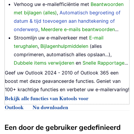
Verhoog uw e-mailefficiëntie met
Beantwoorden
met bijlagen (alles)
,
Automatisch begroeting of
datum & tijd toevoegen aan handtekening of
onderwerp
,
Meerdere e-mails beantwoorden
...
Stroomlijn uw e-mailverkeer met
E-mail
terughalen
,
Bijlagenhulpmiddelen
(alles
comprimeren, automatisch alles opslaan...),
Dubbele items verwijderen
en
Snelle Rapportage
...
Geef uw Outlook 2024 - 2010 of Outlook 365 een
boost met deze geavanceerde functies. Geniet van
100+ krachtige functies en verbeter uw e-mailervaring!
Bekijk alle functies van Kutools voor
Outlook
Nu downloaden
Een door de gebruiker gedefinieerd