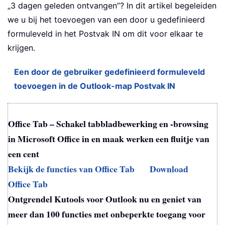
„3 dagen geleden ontvangen”? In dit artikel begeleiden
we u bij het toevoegen van een door u gedefinieerd
formuleveld in het Postvak IN om dit voor elkaar te
krijgen.
Een door de gebruiker gedefinieerd formuleveld
toevoegen in de Outlook-map Postvak IN
Office Tab – Schakel tabbladbewerking en -browsing
in Microsoft Office in en maak werken een fluitje van
een cent
Bekijk de functies van Office Tab
Download
Office Tab
Ontgrendel Kutools voor Outlook nu en geniet van
meer dan 100 functies met onbeperkte toegang voor