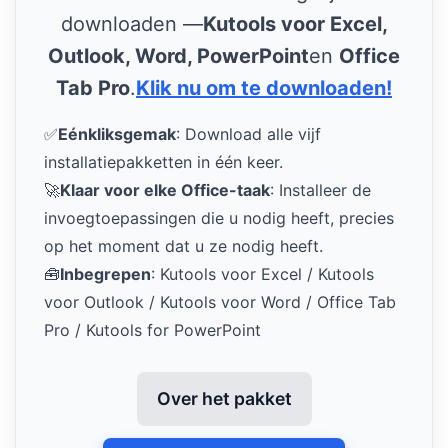
downloaden —
Kutools voor Excel,
Outlook, Word, PowerPoint
en
Office
Tab Pro
.
Klik nu om te downloaden!
✅
Eénkliksgemak
: Download alle vijf
installatiepakketten in één keer.
🚀
Klaar voor elke Office-taak
: Installeer de
invoegtoepassingen die u nodig heeft, precies
op het moment dat u ze nodig heeft.
🧰
Inbegrepen
: Kutools voor Excel / Kutools
voor Outlook / Kutools voor Word / Office Tab
Pro / Kutools for PowerPoint
Over het pakket