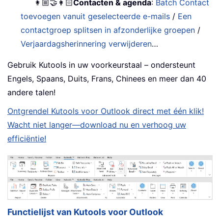
👩🏼‍🤝‍👩🏻
Contacten & agenda
:
Batch Contact
toevoegen vanuit geselecteerde e-mails
/
Een
contactgroep splitsen in afzonderlijke groepen
/
Verjaardagsherinnering verwijderen
…
Gebruik Kutools in uw voorkeurstaal – ondersteunt
Engels, Spaans, Duits, Frans, Chinees en meer dan 40
andere talen!
Ontgrendel Kutools voor Outlook direct met één klik!
Wacht niet langer—download nu en verhoog uw
efficiëntie!
Functielijst van Kutools voor Outlook