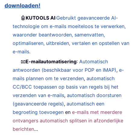
downloaden!
🤖
KUTOOLS AI
:
Gebruikt geavanceerde AI-
technologie om e-mails moeiteloos te verwerken,
waaronder beantwoorden, samenvatten,
optimaliseren, uitbreiden, vertalen en opstellen van
e-mails.
📧
E-mailautomatisering
:
Automatisch
antwoorden (beschikbaar voor POP en IMAP)
,
e-
mails plannen om te verzenden
,
automatisch
CC/BCC toepassen op basis van regels bij het
verzenden van e-mails
,
automatisch doorsturen
(geavanceerde regels)
,
automatisch een
begroeting toevoegen
en
e-mails met meerdere
ontvangers automatisch splitsen in afzonderlijke
berichten
…