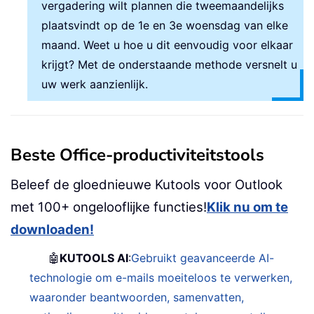
vergadering wilt plannen die tweemaandelijks
plaatsvindt op de 1e en 3e woensdag van elke
maand. Weet u hoe u dit eenvoudig voor elkaar
krijgt? Met de onderstaande methode versnelt u
uw werk aanzienlijk.
Beste Office-productiviteitstools
Beleef de gloednieuwe Kutools voor Outlook
met 100+ ongelooflijke functies!
Klik nu om te
downloaden!
🤖
KUTOOLS AI
:
Gebruikt geavanceerde AI-
technologie om e-mails moeiteloos te verwerken,
waaronder beantwoorden, samenvatten,