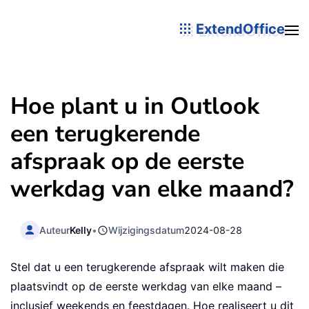
ExtendOffice
Hoe plant u in Outlook
een terugkerende
afspraak op de eerste
werkdag van elke maand?
Auteur
Kelly
•
Wijzigingsdatum
2024-08-28
Stel dat u een terugkerende afspraak wilt maken die
plaatsvindt op de eerste werkdag van elke maand –
inclusief weekends en feestdagen. Hoe realiseert u dit