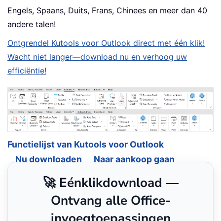
Engels, Spaans, Duits, Frans, Chinees en meer dan 40
andere talen!
Ontgrendel Kutools voor Outlook direct met één klik!
Wacht niet langer—download nu en verhoog uw
efficiëntie!
Functielijst van Kutools voor Outlook
Nu downloaden
Naar aankoop gaan
🚀 Eénklikdownload —
Ontvang alle Office-
invoegtoepassingen