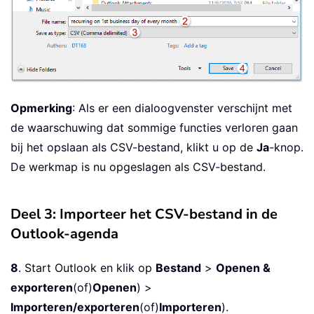
Opmerking
: Als er een dialoogvenster verschijnt met
de waarschuwing dat sommige functies verloren gaan
bij het opslaan als CSV-bestand, klikt u op de
Ja
-knop.
De werkmap is nu opgeslagen als CSV-bestand.
Deel 3: Importeer het CSV-bestand in de
Outlook-agenda
8
. Start Outlook en klik op
Bestand
>
Openen &
exporteren
(of)
Openen
) >
Importeren/exporteren
(of)
Importeren
).