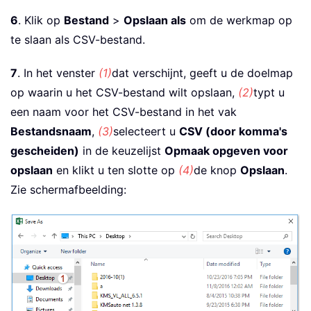
6
. Klik op
Bestand
>
Opslaan als
om de werkmap op
te slaan als CSV-bestand.
7
. In het venster
(1)
dat verschijnt, geeft u de doelmap
op waarin u het CSV-bestand wilt opslaan,
(2)
typt u
een naam voor het CSV-bestand in het vak
Bestandsnaam
,
(3)
selecteert u
CSV (door komma's
gescheiden)
in de keuzelijst
Opmaak opgeven voor
opslaan
en klikt u ten slotte op
(4)
de knop
Opslaan
.
Zie schermafbeelding: