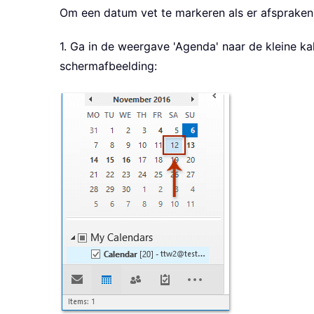
Om een datum vet te markeren als er afspraken o
1. Ga in de weergave 'Agenda' naar de kleine k
schermafbeelding: