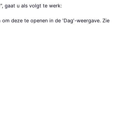
, gaat u als volgt te werk:
um om deze te openen in de 'Dag'-weergave. Zie