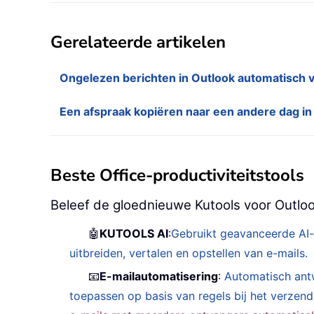
Gerelateerde artikelen
Ongelezen berichten in Outlook automatisch v
Een afspraak kopiëren naar een andere dag i
Beste Office-productiviteitstools
Beleef de gloednieuwe Kutools voor Outloo
🤖
KUTOOLS AI
:
Gebruikt geavanceerde AI-
uitbreiden, vertalen en opstellen van e-mails.
📧
E-mailautomatisering
:
Automatisch ant
toepassen op basis van regels bij het verzen