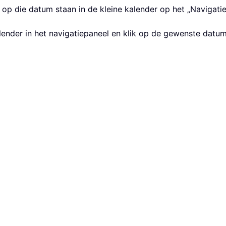
p die datum staan in de kleine kalender op het „Navigatie"
alender in het navigatiepaneel en klik op de gewenste dat