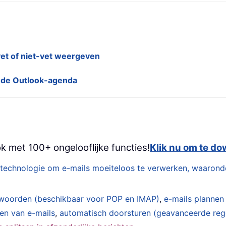
et of niet-vet weergeven
n de Outlook-agenda
k met 100+ ongelooflijke functies!
Klik nu om te d
technologie om e-mails moeiteloos te verwerken, waarond
woorden (beschikbaar voor POP en IMAP)
,
e-mails plannen
den van e-mails
,
automatisch doorsturen (geavanceerde reg