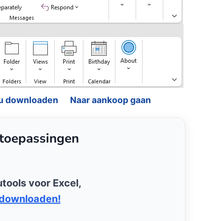
u downloaden
Naar aankoop gaan
gtoepassingen
tools voor Excel,
 downloaden!