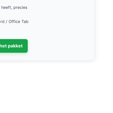
 heeft, precies
rd / Office Tab
het pakket