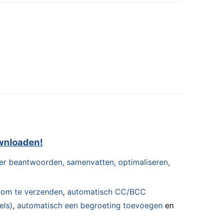
ownloaden!
er beantwoorden, samenvatten, optimaliseren,
 om te verzenden
,
automatisch CC/BCC
els)
,
automatisch een begroeting toevoegen
en