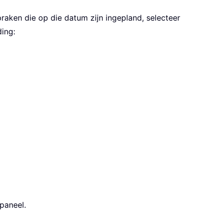
aken die op die datum zijn ingepland, selecteer
ing:
paneel.