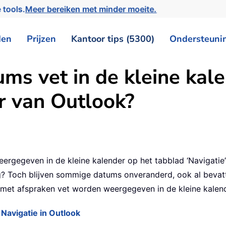
 tools.
Meer bereiken met minder moeite.
den
Prijzen
Kantoor tips (5300)
Ondersteuni
ms vet in de kleine kale
r van Outlook?
rgegeven in de kleine kalender op het tabblad ‘Navigatie’
g? Toch blijven sommige datums onveranderd, ook al bevatten
 met afspraken vet worden weergegeven in de kleine kalend
Navigatie in Outlook