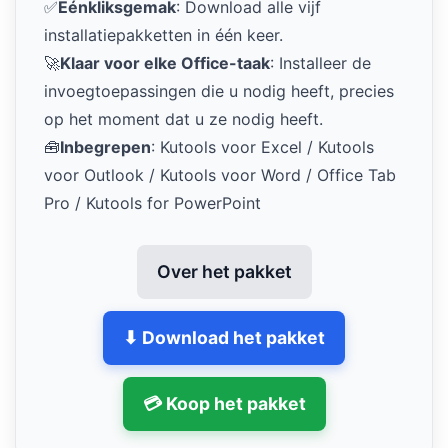
✅
Eénkliksgemak
: Download alle vijf
installatiepakketten in één keer.
🚀
Klaar voor elke Office-taak
: Installeer de
invoegtoepassingen die u nodig heeft, precies
op het moment dat u ze nodig heeft.
🧰
Inbegrepen
: Kutools voor Excel / Kutools
voor Outlook / Kutools voor Word / Office Tab
Pro / Kutools for PowerPoint
Over het pakket
⬇ Download het pakket
💳 Koop het pakket