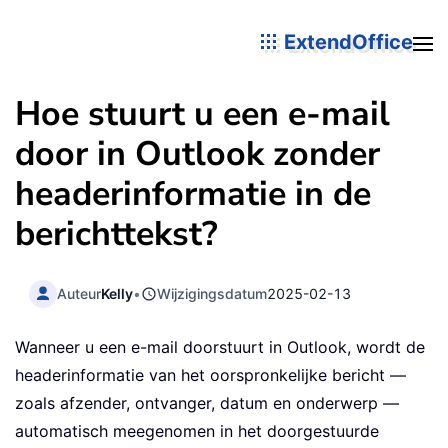
ExtendOffice
Hoe stuurt u een e-mail
door in Outlook zonder
headerinformatie in de
berichttekst?
Auteur
Kelly
•
Wijzigingsdatum
2025-02-13
Wanneer u een e-mail doorstuurt in Outlook, wordt de
headerinformatie van het oorspronkelijke bericht —
zoals afzender, ontvanger, datum en onderwerp —
automatisch meegenomen in het doorgestuurde