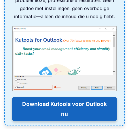
probleemloze, professionele resultaten. Geen
gedoe met instellingen, geen overbodige
informatie—alleen de inhoud die u nodig hebt.
Download Kutools voor Outlook
nu