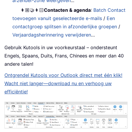
afzender-zone weergeven
...
👩🏼‍🤝‍👩🏻
Contacten & agenda
:
Batch Contact
toevoegen vanuit geselecteerde e-mails
/
Een
contactgroep splitsen in afzonderlijke groepen
/
Verjaardagsherinnering verwijderen
…
Gebruik Kutools in uw voorkeurstaal – ondersteunt
Engels, Spaans, Duits, Frans, Chinees en meer dan 40
andere talen!
Ontgrendel Kutools voor Outlook direct met één klik!
Wacht niet langer—download nu en verhoog uw
efficiëntie!