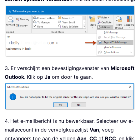
3. Er verschijnt een bevestigingsvenster van
Microsoft
Outlook
. Klik op
Ja
om door te gaan.
4. Het e-mailbericht is nu bewerkbaar. Selecteer uw e-
mailaccount in de vervolgkeuzelijst
Van
, voeg
ontvangers toe aan de velden
Aan
,
CC
of
BCC
, en klik