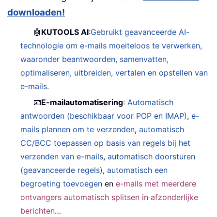
downloaden!
🤖
KUTOOLS AI
:
Gebruikt geavanceerde AI-
technologie om e-mails moeiteloos te verwerken,
waaronder beantwoorden, samenvatten,
optimaliseren, uitbreiden, vertalen en opstellen van
e-mails.
📧
E-mailautomatisering
:
Automatisch
antwoorden (beschikbaar voor POP en IMAP)
,
e-
mails plannen om te verzenden
,
automatisch
CC/BCC toepassen op basis van regels bij het
verzenden van e-mails
,
automatisch doorsturen
(geavanceerde regels)
,
automatisch een
begroeting toevoegen
en
e-mails met meerdere
ontvangers automatisch splitsen in afzonderlijke
berichten
…