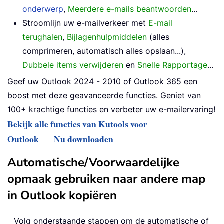
onderwerp
,
Meerdere e-mails beantwoorden
...
Stroomlijn uw e-mailverkeer met
E-mail
terughalen
,
Bijlagenhulpmiddelen
(alles
comprimeren, automatisch alles opslaan...),
Dubbele items verwijderen
en
Snelle Rapportage
...
Geef uw Outlook 2024 - 2010 of Outlook 365 een
boost met deze geavanceerde functies. Geniet van
100+ krachtige functies en verbeter uw e-mailervaring!
Bekijk alle functies van Kutools voor
Outlook
Nu downloaden
Automatische/Voorwaardelijke
opmaak gebruiken naar andere map
in Outlook kopiëren
Volg onderstaande stappen om de automatische of