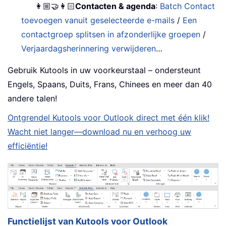
👩🏼‍🤝‍👩🏻
Contacten & agenda
:
Batch Contact
toevoegen vanuit geselecteerde e-mails
/
Een
contactgroep splitsen in afzonderlijke groepen
/
Verjaardagsherinnering verwijderen
…
Gebruik Kutools in uw voorkeurstaal – ondersteunt
Engels, Spaans, Duits, Frans, Chinees en meer dan 40
andere talen!
Ontgrendel Kutools voor Outlook direct met één klik!
Wacht niet langer—download nu en verhoog uw
efficiëntie!
Functielijst van Kutools voor Outlook