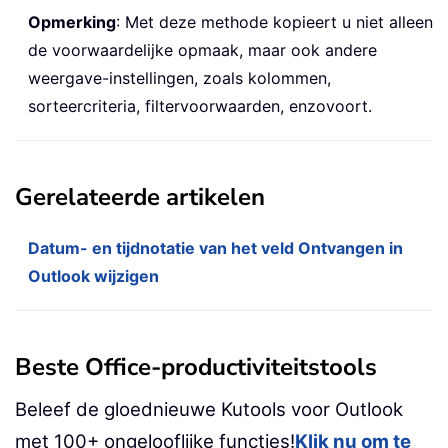
Opmerking
: Met deze methode kopieert u niet alleen
de voorwaardelijke opmaak, maar ook andere
weergave-instellingen, zoals kolommen,
sorteercriteria, filtervoorwaarden, enzovoort.
Gerelateerde artikelen
Datum- en tijdnotatie van het veld Ontvangen in
Outlook wijzigen
Beste Office-productiviteitstools
Beleef de gloednieuwe Kutools voor Outlook
met 100+ ongelooflijke functies!
Klik nu om te