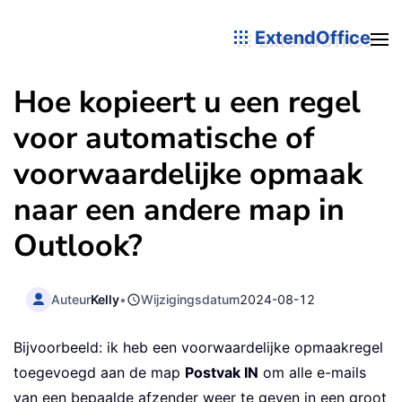
ExtendOffice
Hoe kopieert u een regel
voor automatische of
voorwaardelijke opmaak
naar een andere map in
Outlook?
Auteur
Kelly
•
Wijzigingsdatum
2024-08-12
Bijvoorbeeld: ik heb een voorwaardelijke opmaakregel
toegevoegd aan de map
Postvak IN
om alle e-mails
van een bepaalde afzender weer te geven in een groot