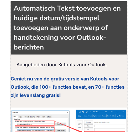
Automatisch Tekst toevoegen en
huidige datum/tijdstempel
toevoegen aan onderwerp of
handtekening voor Outlook-
berichten
Aangeboden door Kutools voor Outlook.
Geniet nu van de gratis versie van Kutools voor
Outlook, die 100+ functies bevat, en 70+ functies
zijn levenslang gratis!