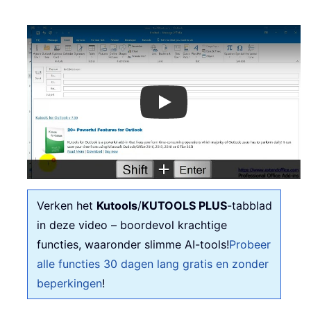
Play
Verken het
Kutools
/
KUTOOLS PLUS
-tabblad
in deze video – boordevol krachtige
functies, waaronder slimme AI-tools!
Probeer
alle functies 30 dagen lang gratis en zonder
beperkingen
!