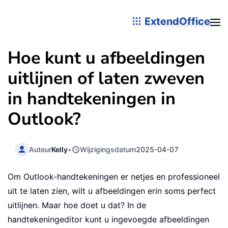
ExtendOffice
Hoe kunt u afbeeldingen
uitlijnen of laten zweven
in handtekeningen in
Outlook?
Auteur
Kelly
•
Wijzigingsdatum
2025-04-07
Om Outlook-handtekeningen er netjes en professioneel
uit te laten zien, wilt u afbeeldingen erin soms perfect
uitlijnen. Maar hoe doet u dat? In de
handtekeningeditor kunt u ingevoegde afbeeldingen