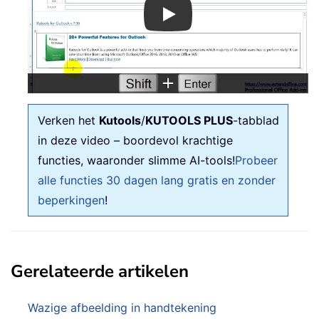
Play
Verken het
Kutools
/
KUTOOLS PLUS
-tabblad
in deze video – boordevol krachtige
functies, waaronder slimme AI-tools!
Probeer
alle functies 30 dagen lang gratis en zonder
beperkingen
!
Gerelateerde artikelen
Wazige afbeelding in handtekening