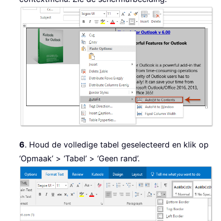
6
. Houd de volledige tabel geselecteerd en klik op
‘Opmaak’ > ‘Tabel’ > ‘Geen rand’.