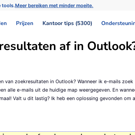
 tools.
Meer bereiken met minder moeite.
den
Prijzen
Kantoor tips (5300)
Ondersteuni
resultaten af in Outlook
n van zoekresultaten in Outlook? Wanneer ik e-mails zoek 
n alle e-mails uit de huidige map weergegeven. En wanneer
maal! Valt u dit lastig? Ik heb een oplossing gevonden om 