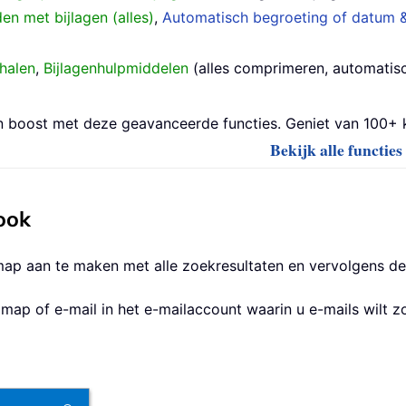
n met bijlagen (alles)
,
Automatisch begroeting of datum &
halen
,
Bijlagenhulpmiddelen
(alles comprimeren, automatisch
boost met deze geavanceerde functies. Geniet van 100+ kr
Bekijk alle functie
ook
p aan te maken met alle zoekresultaten en vervolgens de 
 map of e-mail in het e-mailaccount waarin u e-mails wilt z