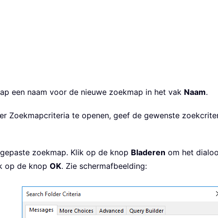
map een naam voor de nieuwe zoekmap in het vak
Naam
.
r Zoekmapcriteria te openen, geef de gewenste zoekcriter
angepaste zoekmap. Klik op de knop
Bladeren
om het dialoo
ik op de knop
OK
. Zie schermafbeelding: