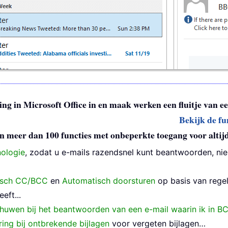
ng in Microsoft Office in en maak werken een fluitje van ee
Bekijk de fu
n meer dan 100 functies met onbeperkte toegang voor altij
nologie
, zodat u e-mails razendsnel kunt beantwoorden, nie
isch CC/BCC
en
Automatisch doorsturen
op basis van rege
eft...
huwen bij het beantwoorden van een e-mail waarin ik in B
ring bij ontbrekende bijlagen
voor vergeten bijlagen…