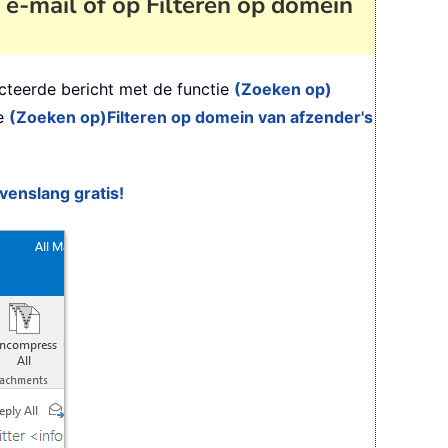
 e-mail of op Filteren op domein
cteerde bericht met de functie
(Zoeken op)
ie
(Zoeken op)
Filteren op domein van afzender's
evenslang gratis!