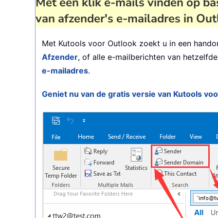
Met één klik e-mails vinden op ba
van afzender's e-mailadres in Ou
Met Kutools voor Outlook zoekt u in een handom
Afzender
, of alle e-mailberichten van hetzelf
e-mailadres
.
Geniet nu van de gratis versie van Kutools voo