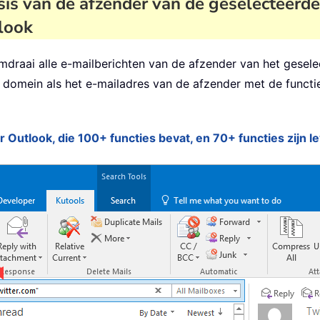
sis van de afzender van de geselecteerde
tlook
draai alle e-mailberichten van de afzender van het gesele
de domein als het e-mailadres van de afzender met de funct
r Outlook, die 100+ functies bevat, en 70+ functies zijn l