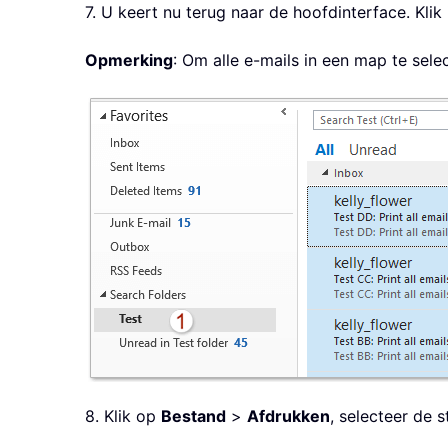
7. U keert nu terug naar de hoofdinterface. Kli
Opmerking
: Om alle e-mails in een map te selec
8. Klik op
Bestand
>
Afdrukken
, selecteer de st