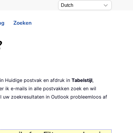
ng
Zoeken
?
in Huidige postvak en afdruk in
Tabelstijl
,
 ik e-mails in alle postvakken zoek en wil
al uw zoekresultaten in Outlook probleemloos af