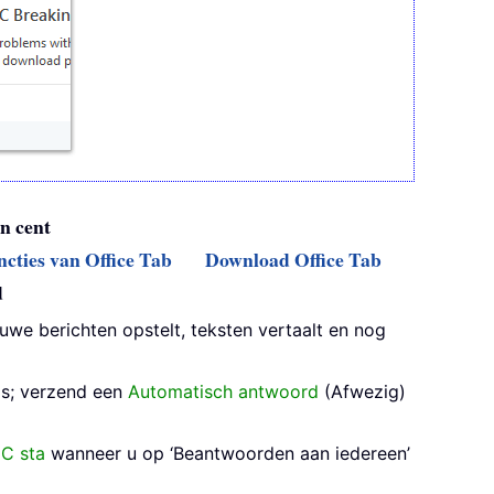
n cent
ncties van Office Tab
Download Office Tab
d
uwe berichten opstelt, teksten vertaalt en nog
ls; verzend een
Automatisch antwoord
(Afwezig)
CC sta
wanneer u op ‘Beantwoorden aan iedereen’