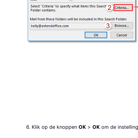
6. Klik op de knoppen
OK
>
OK
om de instelling