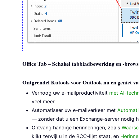
Office Tab – Schakel tabbladbewerking en -browsi
Ontgrendel Kutools voor Outlook nu en geniet va
Verhoog uw e-mailproductiviteit
met AI-tech
veel meer.
Automatiseer uw e-mailverkeer met
Automat
— zonder dat u een Exchange-server nodig he
Ontvang handige herinneringen, zoals
Waarsc
klikt terwijl u in de BCC-lijst staat, en
Herinne