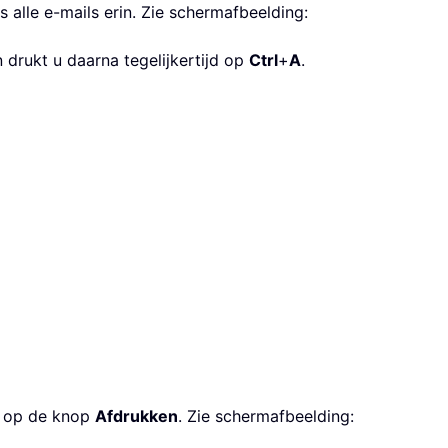
 alle e-mails erin. Zie schermafbeelding:
n drukt u daarna tegelijkertijd op
Ctrl
+
A
.
s op de knop
Afdrukken
. Zie schermafbeelding: