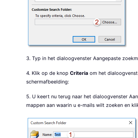
3. Typ in het dialoogvenster Aangepaste zoek
4. Klik op de knop
Criteria
om het dialoogvenste
schermafbeelding:
5. U keert nu terug naar het dialoogvenster A
mappen aan waarin u e-mails wilt zoeken en kl