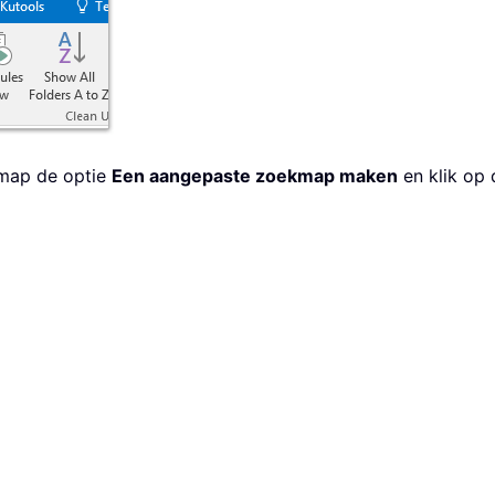
kmap de optie
Een aangepaste zoekmap maken
en klik op