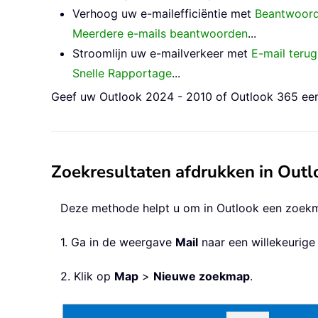
Verhoog uw e-mailefficiëntie met
Beantwoorde
Meerdere e-mails beantwoorden
...
Stroomlijn uw e-mailverkeer met
E-mail terug
Snelle Rapportage
...
Geef uw Outlook 2024 - 2010 of Outlook 365 een 
Zoekresultaten afdrukken in Outl
Deze methode helpt u om in Outlook een zoekma
1. Ga in de weergave
Mail
naar een willekeurige
2. Klik op
Map
>
Nieuwe zoekmap
.