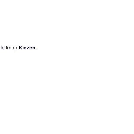
 de knop
Kiezen
.