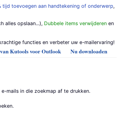
 tijd toevoegen aan handtekening of onderwerp
,
 alles opslaan...),
Dubbele items verwijderen
en
achtige functies en verbeter uw e-mailervaring!
s van Kutools voor Outlook
Nu downloaden
e-mails in die zoekmap af te drukken.
oeken.