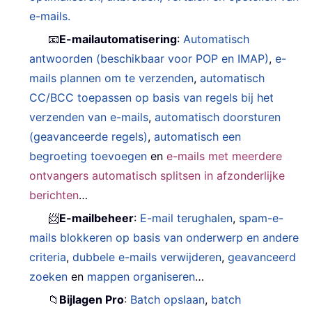
e-mails.
📧
E-mailautomatisering
:
Automatisch
antwoorden (beschikbaar voor POP en IMAP)
,
e-
mails plannen om te verzenden
,
automatisch
CC/BCC toepassen op basis van regels bij het
verzenden van e-mails
,
automatisch doorsturen
(geavanceerde regels)
,
automatisch een
begroeting toevoegen
en
e-mails met meerdere
ontvangers automatisch splitsen in afzonderlijke
berichten
…
📨
E-mailbeheer
:
E-mail terughalen
,
spam-e-
mails blokkeren op basis van onderwerp en andere
criteria
,
dubbele e-mails verwijderen
,
geavanceerd
zoeken
en
mappen organiseren
…
📁
Bijlagen Pro
:
Batch opslaan
,
batch