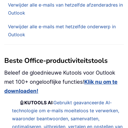
Verwijder alle e-mails van hetzelfde afzenderadres in
Outlook
Verwijder alle e-mails met hetzelfde onderwerp in
Outlook
Beste Office-productiviteitstools
Beleef de gloednieuwe Kutools voor Outlook
met 100+ ongelooflijke functies!
Klik nu om te
downloaden!
🤖
KUTOOLS AI
:
Gebruikt geavanceerde AI-
technologie om e-mails moeiteloos te verwerken,
waaronder beantwoorden, samenvatten,
optimaliseren, uitbreiden, vertalen en opstellen van