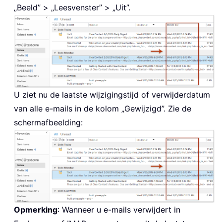
„Beeld” > „Leesvenster” > „Uit”.
U ziet nu de laatste wijzigingstijd of verwijderdatum
van alle e-mails in de kolom „Gewijzigd”. Zie de
schermafbeelding:
Opmerking
: Wanneer u e-mails verwijdert in