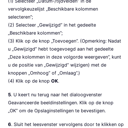
(1) Selecteer „Datum-/tijdvelden” in de
vervolgkeuzelijst „Beschikbare kolommen
selecteren”;
(2) Selecteer „Gewijzigd”
in het gedeelte
„Beschikbare kolommen”;
(3) Klik op de knop „Toevoegen”. (Opmerking: Nadat
u „Gewijzigd” hebt toegevoegd aan het gedeelte
„Deze kolommen in deze volgorde weergeven”, kunt
u de positie van „Gewijzigd” wijzigen)
met de
knoppen „Omhoog” of „Omlaag”.)
(4) Klik op de knop
OK
.
5
. U keert nu terug naar het dialoogvenster
Geavanceerde beeldinstellingen. Klik op de knop
„OK” om de Opslaginstellingen te bevestigen.
6
. Sluit het leesvenster vervolgens door te klikken op