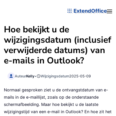
ExtendOffice
Hoe bekijkt u de
wijzigingsdatum (inclusief
verwijderde datums) van
e-mails in Outlook?
Auteur
Kelly
•
Wijzigingsdatum
2025-05-09
Normaal gesproken ziet u de ontvangstdatum van e-
mails in de e-maillijst, zoals op de onderstaande
schermafbeelding. Maar hoe bekijkt u de laatste
wijzigingstijd van een e-mail in Outlook? En hoe zit het