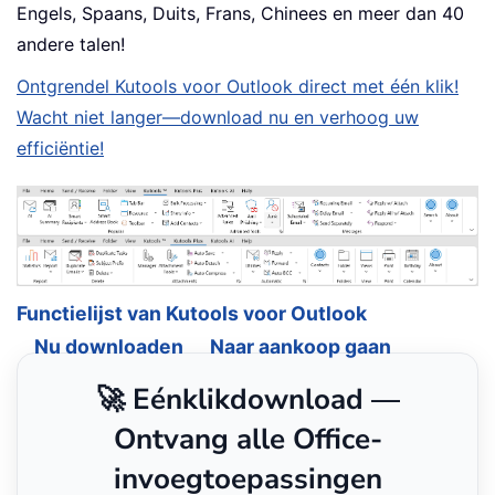
Engels, Spaans, Duits, Frans, Chinees en meer dan 40
andere talen!
Ontgrendel Kutools voor Outlook direct met één klik!
Wacht niet langer—download nu en verhoog uw
efficiëntie!
Functielijst van Kutools voor Outlook
Nu downloaden
Naar aankoop gaan
🚀 Eénklikdownload —
Ontvang alle Office-
invoegtoepassingen