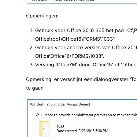
Opmerkingen:
Gebruik voor Office 2016 365 het pad "C:\P
Office\root\Office16\FORMS\1033".
Gebruik voor andere versies van Office 201
Office\Office16\FORMS\1033".
Vervang 'Office16' door 'Office15' of 'Offic
Opmerking: er verschijnt een dialoogvenster ‘
te gaan.