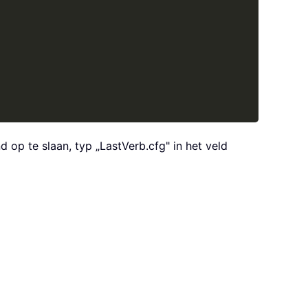
 op te slaan, typ „LastVerb.cfg" in het veld