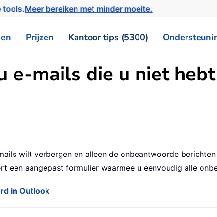
 tools.
Meer bereiken met minder moeite.
den
Prijzen
Kantoor tips (5300)
Ondersteuni
 u e-mails die u niet he
mails wilt verbergen en alleen de onbeantwoorde berichten
ert een aangepast formulier waarmee u eenvoudig alle onbe
ord in Outlook