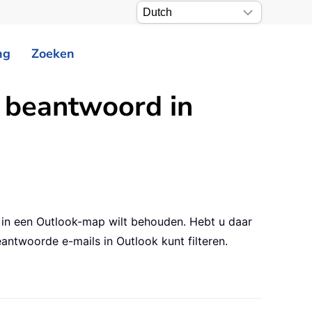
ng
Zoeken
bt beantwoord in
 in een Outlook-map wilt behouden. Hebt u daar
antwoorde e-mails in Outlook kunt filteren.