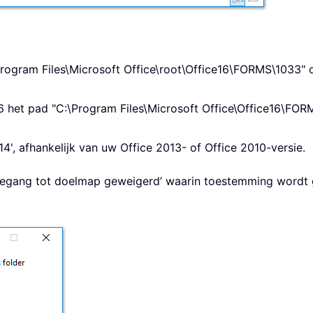
rogram Files\Microsoft Office\root\Office16\FORMS\1033" o
6 het pad "C:\Program Files\Microsoft Office\Office16\FOR
e14', afhankelijk van uw Office 2013- of Office 2010-versie.
Toegang tot doelmap geweigerd’ waarin toestemming wordt 