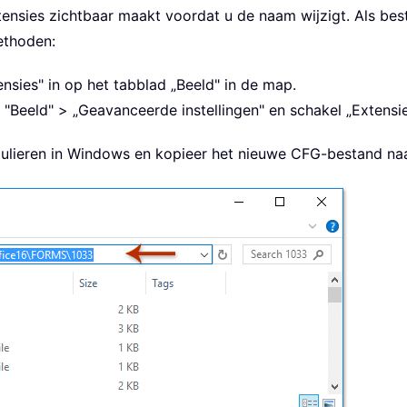
tensies zichtbaar maakt voordat u de naam wijzigt. Als be
ethoden:
nsies" in op het tabblad „Beeld" in de map.
> "Beeld" > „Geavanceerde instellingen" en schakel „Extens
ulieren in Windows en kopieer het nieuwe CFG-bestand na