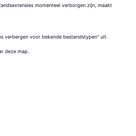
standsextensies momenteel verborgen zijn, maakt
ies verbergen voor bekende bestandstypen" uit.
ar deze map.