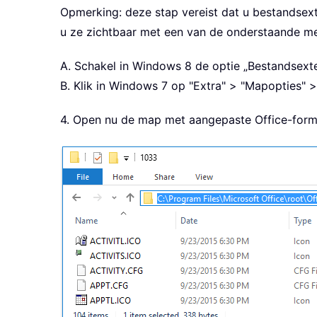
Opmerking: deze stap vereist dat u bestandsex
u ze zichtbaar met een van de onderstaande m
A. Schakel in Windows 8 de optie „Bestandsexte
B. Klik in Windows 7 op "Extra" > "Mapopties" 
4. Open nu de map met aangepaste Office-form