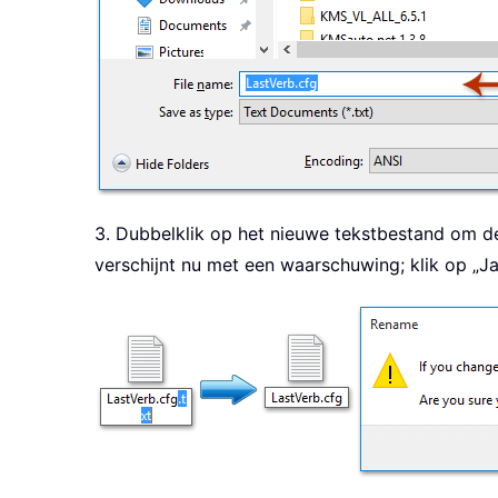
3. Dubbelklik op het nieuwe tekstbestand om de
verschijnt nu met een waarschuwing; klik op „J