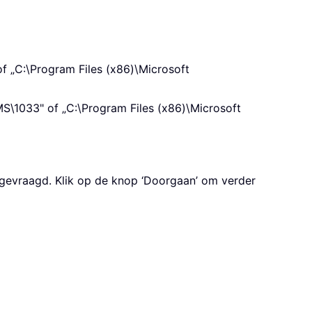
f „C:\Program Files (x86)\Microsoft
MS\1033" of „C:\Program Files (x86)\Microsoft
gevraagd. Klik op de knop ‘Doorgaan’ om verder