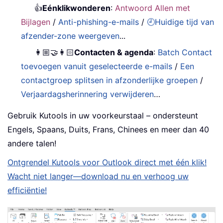
👍
Eénklikwonderen
:
Antwoord Allen met
Bijlagen
/
Anti-phishing-e-mails
/
🕘Huidige tijd van
afzender-zone weergeven
...
👩🏼‍🤝‍👩🏻
Contacten & agenda
:
Batch Contact
toevoegen vanuit geselecteerde e-mails
/
Een
contactgroep splitsen in afzonderlijke groepen
/
Verjaardagsherinnering verwijderen
…
Gebruik Kutools in uw voorkeurstaal – ondersteunt
Engels, Spaans, Duits, Frans, Chinees en meer dan 40
andere talen!
Ontgrendel Kutools voor Outlook direct met één klik!
Wacht niet langer—download nu en verhoog uw
efficiëntie!