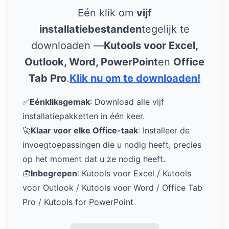
Eén klik om
vijf
installatiebestanden
tegelijk te
downloaden —
Kutools voor Excel,
Outlook, Word, PowerPoint
en
Office
Tab Pro
.
Klik nu om te downloaden!
✅
Eénkliksgemak
: Download alle vijf
installatiepakketten in één keer.
🚀
Klaar voor elke Office-taak
: Installeer de
invoegtoepassingen die u nodig heeft, precies
op het moment dat u ze nodig heeft.
🧰
Inbegrepen
: Kutools voor Excel / Kutools
voor Outlook / Kutools voor Word / Office Tab
Pro / Kutools for PowerPoint