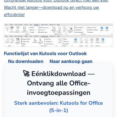
Wacht niet langer—download nu en verhoog uw
efficiëntie!
Functielijst van Kutools voor Outlook
Nu downloaden
Naar aankoop gaan
🚀 Eénklikdownload —
Ontvang alle Office-
invoegtoepassingen
Sterk aanbevolen: Kutools for Office
(5-in-1)