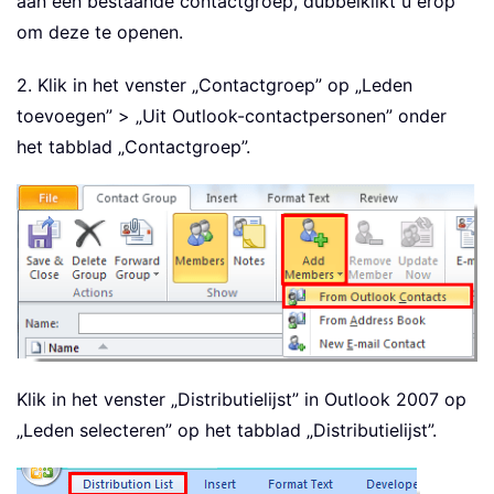
aan een bestaande contactgroep, dubbelklikt u erop
om deze te openen.
2. Klik in het venster „Contactgroep” op „Leden
toevoegen” > „Uit Outlook-contactpersonen” onder
het tabblad „Contactgroep”.
Klik in het venster „Distributielijst” in Outlook 2007 op
„Leden selecteren” op het tabblad „Distributielijst”.