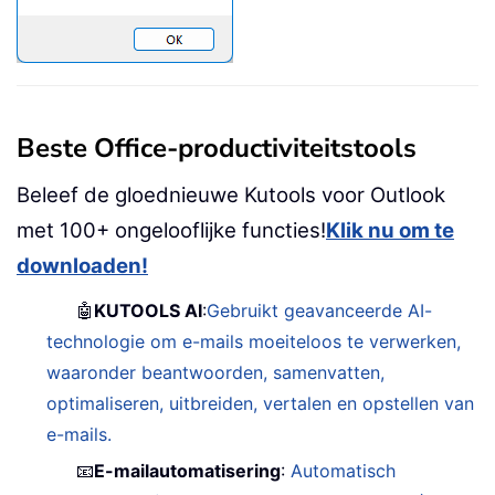
Beste Office-productiviteitstools
Beleef de gloednieuwe Kutools voor Outlook
met 100+ ongelooflijke functies!
Klik nu om te
downloaden!
🤖
KUTOOLS AI
:
Gebruikt geavanceerde AI-
technologie om e-mails moeiteloos te verwerken,
waaronder beantwoorden, samenvatten,
optimaliseren, uitbreiden, vertalen en opstellen van
e-mails.
📧
E-mailautomatisering
:
Automatisch