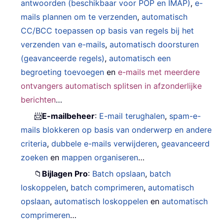
antwoorden (beschikbaar voor POP en IMAP)
,
e-
mails plannen om te verzenden
,
automatisch
CC/BCC toepassen op basis van regels bij het
verzenden van e-mails
,
automatisch doorsturen
(geavanceerde regels)
,
automatisch een
begroeting toevoegen
en
e-mails met meerdere
ontvangers automatisch splitsen in afzonderlijke
berichten
…
📨
E-mailbeheer
:
E-mail terughalen
,
spam-e-
mails blokkeren op basis van onderwerp en andere
criteria
,
dubbele e-mails verwijderen
,
geavanceerd
zoeken
en
mappen organiseren
…
📁
Bijlagen Pro
:
Batch opslaan
,
batch
loskoppelen
,
batch comprimeren
,
automatisch
opslaan
,
automatisch loskoppelen
en
automatisch
comprimeren
…