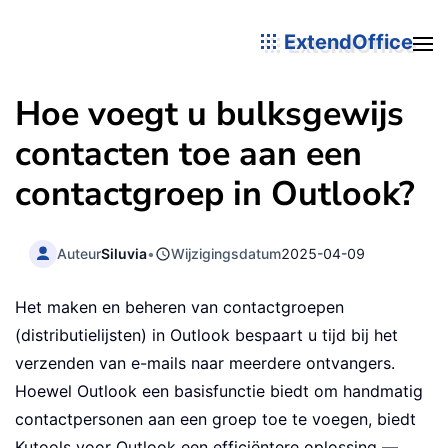
ExtendOffice
Hoe voegt u bulksgewijs
contacten toe aan een
contactgroep in Outlook?
Auteur
Siluvia
•
Wijzigingsdatum
2025-04-09
Het maken en beheren van contactgroepen
(distributielijsten) in Outlook bespaart u tijd bij het
verzenden van e-mails naar meerdere ontvangers.
Hoewel Outlook een basisfunctie biedt om handmatig
contactpersonen aan een groep toe te voegen, biedt
Kutools voor Outlook een efficiëntere oplossing —