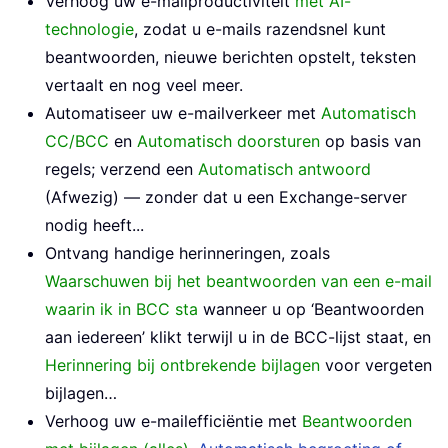
Verhoog uw e-mailproductiviteit
met AI-
technologie
, zodat u e-mails razendsnel kunt
beantwoorden, nieuwe berichten opstelt, teksten
vertaalt en nog veel meer.
Automatiseer uw e-mailverkeer met
Automatisch
CC/BCC
en
Automatisch doorsturen
op basis van
regels; verzend een
Automatisch antwoord
(Afwezig) — zonder dat u een Exchange-server
nodig heeft...
Ontvang handige herinneringen, zoals
Waarschuwen bij het beantwoorden van een e-mail
waarin ik in BCC sta
wanneer u op ‘Beantwoorden
aan iedereen’ klikt terwijl u in de BCC-lijst staat, en
Herinnering bij ontbrekende bijlagen
voor vergeten
bijlagen…
Verhoog uw e-mailefficiëntie met
Beantwoorden