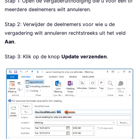
Stap 1: Open de vergaderuitnodiging die u voor één of
meerdere deelnemers wilt annuleren.
Stap 2: Verwijder de deelnemers voor wie u de
vergadering wilt annuleren rechtstreeks uit het veld
Aan
.
Stap 3: Klik op de knop
Update verzenden
.