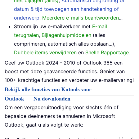
met bijlagen (alles)
,
Automatisch begroeting of
datum & tijd toevoegen aan handtekening of
onderwerp
,
Meerdere e-mails beantwoorden
...
Stroomlijn uw e-mailverkeer met
E-mail
terughalen
,
Bijlagenhulpmiddelen
(alles
comprimeren, automatisch alles opslaan...),
Dubbele items verwijderen
en
Snelle Rapportage
...
Geef uw Outlook 2024 - 2010 of Outlook 365 een
boost met deze geavanceerde functies. Geniet van
100+ krachtige functies en verbeter uw e-mailervaring!
Bekijk alle functies van Kutools voor
Outlook
Nu downloaden
Om een vergaderuitnodiging voor slechts één of
bepaalde deelnemers te annuleren in Microsoft
Outlook, gaat u als volgt te werk: