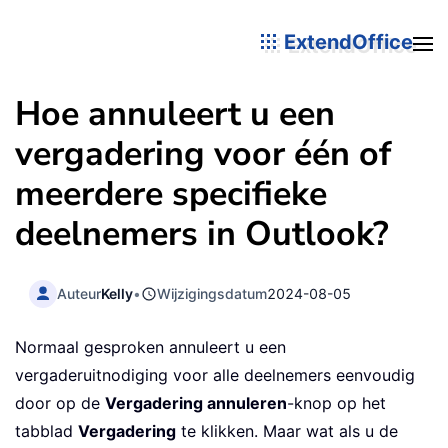
ExtendOffice
Hoe annuleert u een
vergadering voor één of
meerdere specifieke
deelnemers in Outlook?
Auteur
Kelly
•
Wijzigingsdatum
2024-08-05
Normaal gesproken annuleert u een
vergaderuitnodiging voor alle deelnemers eenvoudig
door op de
Vergadering annuleren
-knop op het
tabblad
Vergadering
te klikken. Maar wat als u de