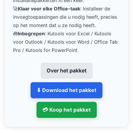
installatiepakketten in één keer.
🚀
Klaar voor elke Office-taak
: Installeer de
invoegtoepassingen die u nodig heeft, precies
op het moment dat u ze nodig heeft.
🧰
Inbegrepen
: Kutools voor Excel / Kutools
voor Outlook / Kutools voor Word / Office Tab
Pro / Kutools for PowerPoint
Over het pakket
⬇ Download het pakket
💳 Koop het pakket