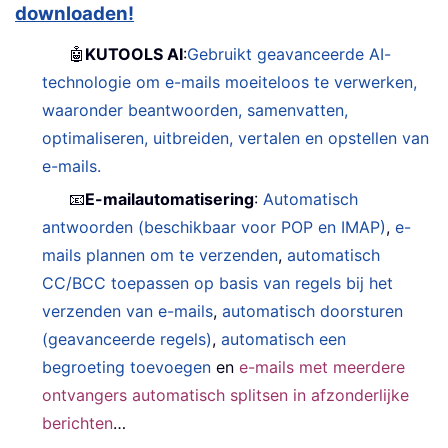
downloaden!
🤖
KUTOOLS AI
:
Gebruikt geavanceerde AI-
technologie om e-mails moeiteloos te verwerken,
waaronder beantwoorden, samenvatten,
optimaliseren, uitbreiden, vertalen en opstellen van
e-mails.
📧
E-mailautomatisering
:
Automatisch
antwoorden (beschikbaar voor POP en IMAP)
,
e-
mails plannen om te verzenden
,
automatisch
CC/BCC toepassen op basis van regels bij het
verzenden van e-mails
,
automatisch doorsturen
(geavanceerde regels)
,
automatisch een
begroeting toevoegen
en
e-mails met meerdere
ontvangers automatisch splitsen in afzonderlijke
berichten
…