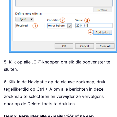
5. Klik op alle „OK”-knoppen om elk dialoogvenster te
sluiten.
6. Klik in de Navigatie op de nieuwe zoekmap, druk
tegelijkertijd op Ctrl + A om alle berichten in deze
zoekmap te selecteren en verwijder ze vervolgens
door op de Delete-toets te drukken.
Demo: Verwijder alle e-mails vóór of na een