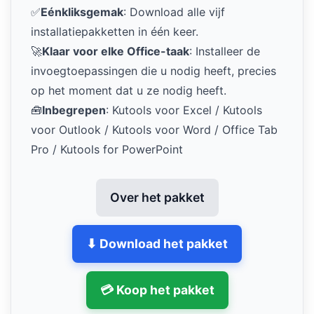
✅
Eénkliksgemak
: Download alle vijf
installatiepakketten in één keer.
🚀
Klaar voor elke Office-taak
: Installeer de
invoegtoepassingen die u nodig heeft, precies
op het moment dat u ze nodig heeft.
🧰
Inbegrepen
: Kutools voor Excel / Kutools
voor Outlook / Kutools voor Word / Office Tab
Pro / Kutools for PowerPoint
Over het pakket
⬇ Download het pakket
💳 Koop het pakket