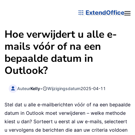
ExtendOffice
Hoe verwijdert u alle e-
mails vóór of na een
bepaalde datum in
Outlook?
Auteur
Kelly
•
Wijzigingsdatum
2025-04-11
Stel dat u alle e-mailberichten vóór of na een bepaalde
datum in Outlook moet verwijderen – welke methode
kiest u dan? Sorteert u eerst al uw e-mails, selecteert
u vervolgens de berichten die aan uw criteria voldoen