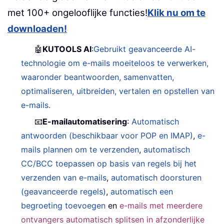
met 100+ ongelooflijke functies!
Klik nu om te
downloaden!
🤖
KUTOOLS AI
:
Gebruikt geavanceerde AI-
technologie om e-mails moeiteloos te verwerken,
waaronder beantwoorden, samenvatten,
optimaliseren, uitbreiden, vertalen en opstellen van
e-mails.
📧
E-mailautomatisering
:
Automatisch
antwoorden (beschikbaar voor POP en IMAP)
,
e-
mails plannen om te verzenden
,
automatisch
CC/BCC toepassen op basis van regels bij het
verzenden van e-mails
,
automatisch doorsturen
(geavanceerde regels)
,
automatisch een
begroeting toevoegen
en
e-mails met meerdere
ontvangers automatisch splitsen in afzonderlijke