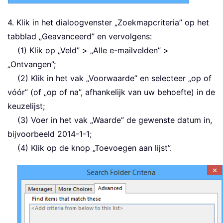
4. Klik in het dialoogvenster „Zoekmapcriteria” op het
tabblad „Geavanceerd” en vervolgens:
(1) Klik op „Veld” > „Alle e-mailvelden” >
„Ontvangen”;
(2) Klik in het vak „Voorwaarde” en selecteer „op of
vóór” (of „op of na”, afhankelijk van uw behoefte) in de
keuzelijst;
(3) Voer in het vak „Waarde” de gewenste datum in,
bijvoorbeeld 2014-1-1;
(4) Klik op de knop „Toevoegen aan lijst”.