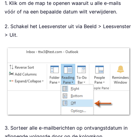
1. Klik om de map te openen waaruit u alle e-mails
vóór of na een bepaalde datum wilt verwijderen.
2. Schakel het Leesvenster uit via Beeld > Leesvenster
> Uit.
3. Sorteer alle e-mailberichten op ontvangstdatum in
aflopende volgorde door op de kolomkop