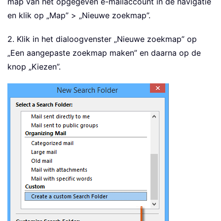
map van het opgegeven e-mailaccount in de navigatie
en klik op „Map” > „Nieuwe zoekmap”.
2. Klik in het dialoogvenster „Nieuwe zoekmap” op
„Een aangepaste zoekmap maken” en daarna op de
knop „Kiezen”.