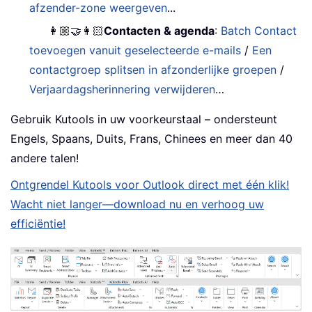
afzender-zone weergeven
...
👩🏼‍🤝‍👩🏻
Contacten & agenda
:
Batch Contact
toevoegen vanuit geselecteerde e-mails
/
Een
contactgroep splitsen in afzonderlijke groepen
/
Verjaardagsherinnering verwijderen
…
Gebruik Kutools in uw voorkeurstaal – ondersteunt
Engels, Spaans, Duits, Frans, Chinees en meer dan 40
andere talen!
Ontgrendel Kutools voor Outlook direct met één klik!
Wacht niet langer—download nu en verhoog uw
efficiëntie!