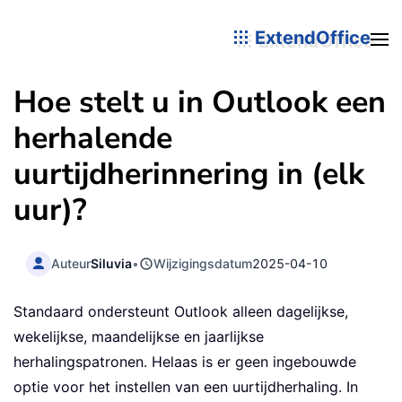
ExtendOffice
Hoe stelt u in Outlook een
herhalende
uurtijdherinnering in (elk
uur)?
Auteur
Siluvia
•
Wijzigingsdatum
2025-04-10
Standaard ondersteunt Outlook alleen dagelijkse,
wekelijkse, maandelijkse en jaarlijkse
herhalingspatronen. Helaas is er geen ingebouwde
optie voor het instellen van een uurtijdherhaling. In