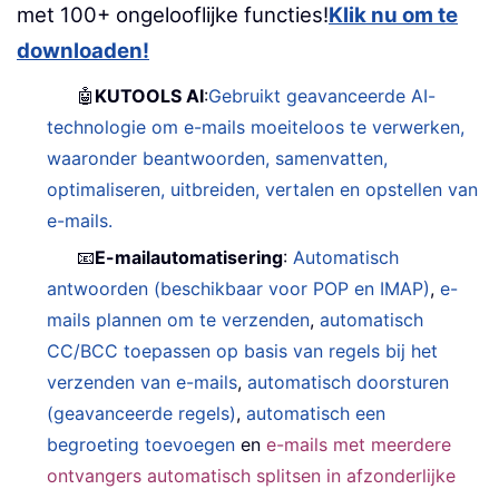
met 100+ ongelooflijke functies!
Klik nu om te
downloaden!
🤖
KUTOOLS AI
:
Gebruikt geavanceerde AI-
technologie om e-mails moeiteloos te verwerken,
waaronder beantwoorden, samenvatten,
optimaliseren, uitbreiden, vertalen en opstellen van
e-mails.
📧
E-mailautomatisering
:
Automatisch
antwoorden (beschikbaar voor POP en IMAP)
,
e-
mails plannen om te verzenden
,
automatisch
CC/BCC toepassen op basis van regels bij het
verzenden van e-mails
,
automatisch doorsturen
(geavanceerde regels)
,
automatisch een
begroeting toevoegen
en
e-mails met meerdere
ontvangers automatisch splitsen in afzonderlijke