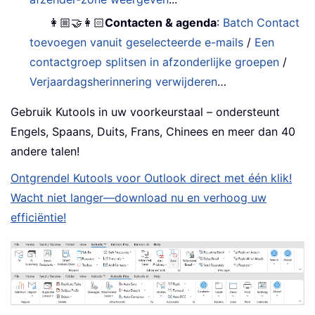
👩🏼‍🤝‍👩🏻
Contacten & agenda
:
Batch Contact
toevoegen vanuit geselecteerde e-mails
/
Een
contactgroep splitsen in afzonderlijke groepen
/
Verjaardagsherinnering verwijderen
…
Gebruik Kutools in uw voorkeurstaal – ondersteunt
Engels, Spaans, Duits, Frans, Chinees en meer dan 40
andere talen!
Ontgrendel Kutools voor Outlook direct met één klik!
Wacht niet langer—download nu en verhoog uw
efficiëntie!