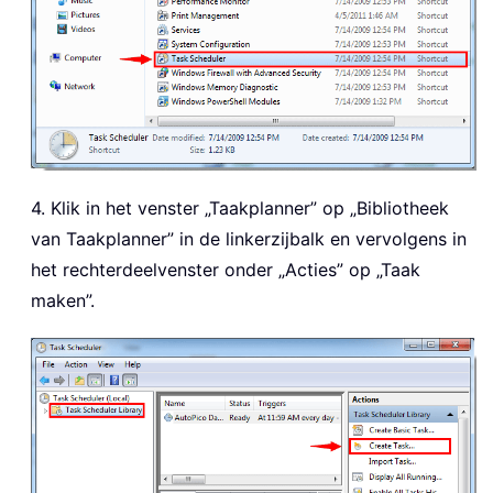
4. Klik in het venster „Taakplanner” op „Bibliotheek
van Taakplanner” in de linkerzijbalk en vervolgens in
het rechterdeelvenster onder „Acties” op „Taak
maken”.