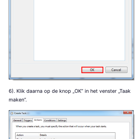
6). Klik daarna op de knop „OK” in het venster „Taak
maken”.