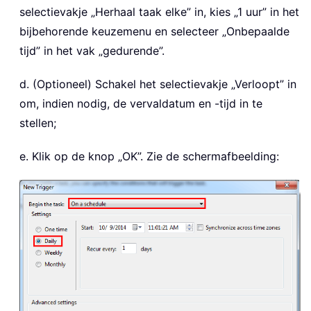
selectievakje „Herhaal taak elke” in, kies „1 uur” in het
bijbehorende keuzemenu en selecteer „Onbepaalde
tijd” in het vak „gedurende”.
d. (Optioneel) Schakel het selectievakje „Verloopt” in
om, indien nodig, de vervaldatum en -tijd in te
stellen;
e. Klik op de knop „OK”. Zie de schermafbeelding: