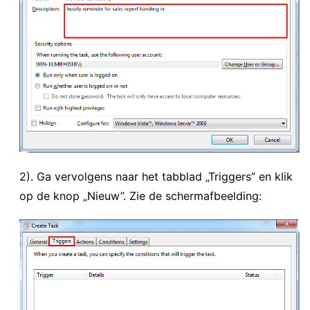
2). Ga vervolgens naar het tabblad „Triggers” en klik
op de knop „Nieuw”. Zie de schermafbeelding: