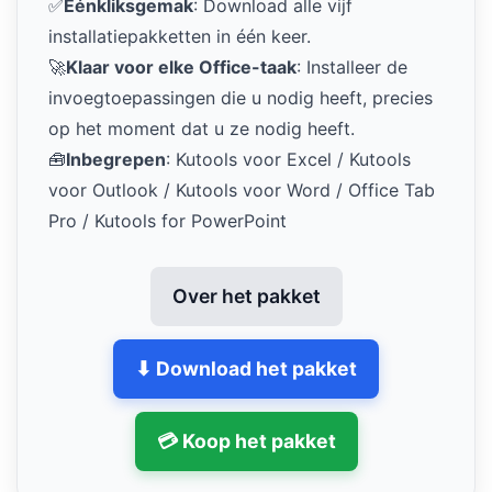
✅
Eénkliksgemak
: Download alle vijf
installatiepakketten in één keer.
🚀
Klaar voor elke Office-taak
: Installeer de
invoegtoepassingen die u nodig heeft, precies
op het moment dat u ze nodig heeft.
🧰
Inbegrepen
: Kutools voor Excel / Kutools
voor Outlook / Kutools voor Word / Office Tab
Pro / Kutools for PowerPoint
Over het pakket
⬇ Download het pakket
💳 Koop het pakket