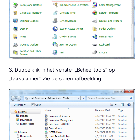
3. Dubbelklik in het venster „Beheertools” op
„Taakplanner”. Zie de schermafbeelding: