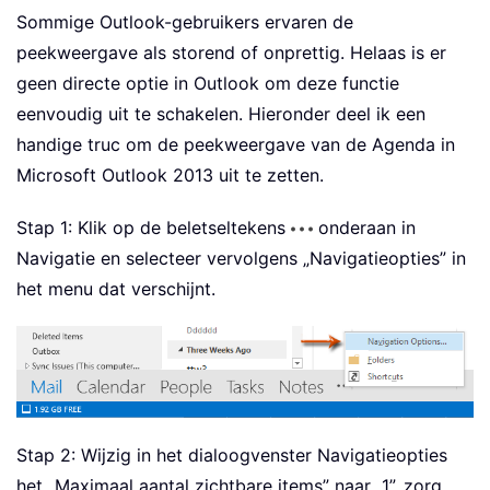
Sommige Outlook-gebruikers ervaren de
peekweergave als storend of onprettig. Helaas is er
geen directe optie in Outlook om deze functie
eenvoudig uit te schakelen. Hieronder deel ik een
handige truc om de peekweergave van de Agenda in
Microsoft Outlook 2013 uit te zetten.
Stap 1: Klik op de beletseltekens
onderaan in
Navigatie en selecteer vervolgens „Navigatieopties” in
het menu dat verschijnt.
Stap 2: Wijzig in het dialoogvenster Navigatieopties
het „Maximaal aantal zichtbare items” naar „1”, zorg