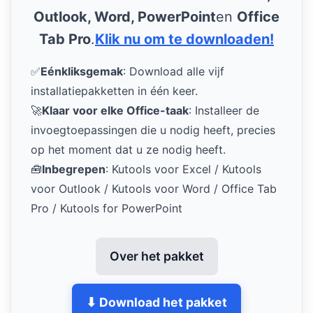
Outlook, Word, PowerPoint
en
Office
Tab Pro
.
Klik nu om te downloaden!
✅
Eénkliksgemak
: Download alle vijf
installatiepakketten in één keer.
🚀
Klaar voor elke Office-taak
: Installeer de
invoegtoepassingen die u nodig heeft, precies
op het moment dat u ze nodig heeft.
🧰
Inbegrepen
: Kutools voor Excel / Kutools
voor Outlook / Kutools voor Word / Office Tab
Pro / Kutools for PowerPoint
Over het pakket
⬇ Download het pakket