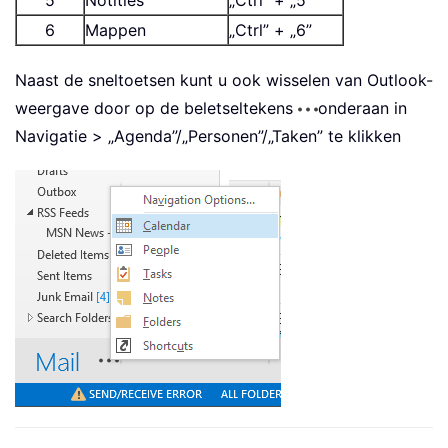
6
Mappen
„Ctrl” + „6”
Naast de sneltoetsen kunt u ook wisselen van Outlook-
weergave door op de beletseltekens
onderaan in
Navigatie > „Agenda”/„Personen”/„Taken” te klikken