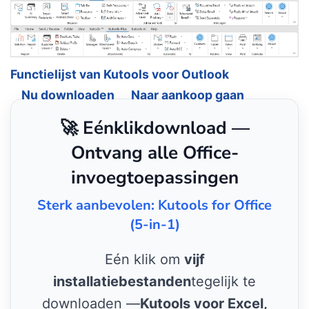
Functielijst van Kutools voor Outlook
Nu downloaden
Naar aankoop gaan
🚀 Eénklikdownload —
Ontvang alle Office-
invoegtoepassingen
Sterk aanbevolen: Kutools for Office
(5-in-1)
Eén klik om
vijf
installatiebestanden
tegelijk te
downloaden —
Kutools voor Excel,