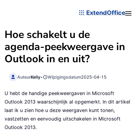
ExtendOffice
Hoe schakelt u de
agenda-peekweergave in
Outlook in en uit?
Auteur
Kelly
•
Wijzigingsdatum
2025-04-15
U hebt de handige peekweergaven in Microsoft
Outlook 2013 waarschijnlijk al opgemerkt. In dit artikel
laat ik u zien hoe u deze weergaven kunt tonen,
vastzetten en eenvoudig uitschakelen in Microsoft
Outlook 2013.