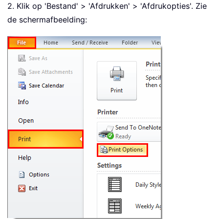
2. Klik op 'Bestand' > 'Afdrukken' > 'Afdrukopties'. Zie
de schermafbeelding: