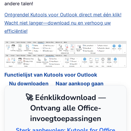
andere talen!
Ontgrendel Kutools voor Outlook direct met één klik!
Wacht niet langer—download nu en verhoog uw
efficiëntie!
Functielijst van Kutools voor Outlook
Nu downloaden
Naar aankoop gaan
🚀 Eénklikdownload —
Ontvang alle Office-
invoegtoepassingen
Sterk aanbevolen: Kutools for Office