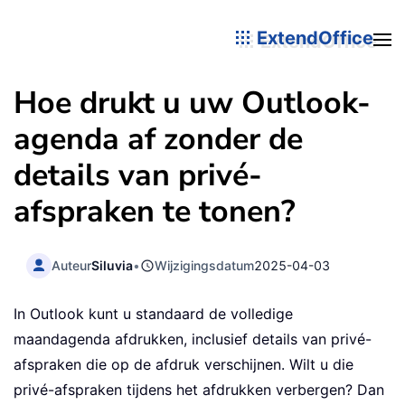
ExtendOffice
Hoe drukt u uw Outlook-
agenda af zonder de
details van privé-
afspraken te tonen?
Auteur
Siluvia
•
Wijzigingsdatum
2025-04-03
In Outlook kunt u standaard de volledige
maandagenda afdrukken, inclusief details van privé-
afspraken die op de afdruk verschijnen. Wilt u die
privé-afspraken tijdens het afdrukken verbergen? Dan