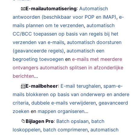
📧
E-mailautomatisering
:
Automatisch
antwoorden (beschikbaar voor POP en IMAP)
,
e-
mails plannen om te verzenden
,
automatisch
CC/BCC toepassen op basis van regels bij het
verzenden van e-mails
,
automatisch doorsturen
(geavanceerde regels)
,
automatisch een
begroeting toevoegen
en
e-mails met meerdere
ontvangers automatisch splitsen in afzonderlijke
berichten
…
📨
E-mailbeheer
:
E-mail terughalen
,
spam-e-
mails blokkeren op basis van onderwerp en andere
criteria
,
dubbele e-mails verwijderen
,
geavanceerd
zoeken
en
mappen organiseren
…
📁
Bijlagen Pro
:
Batch opslaan
,
batch
loskoppelen
,
batch comprimeren
,
automatisch