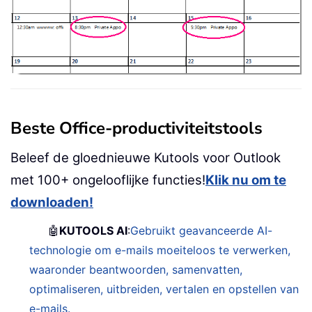
Beste Office-productiviteitstools
Beleef de gloednieuwe Kutools voor Outlook
met 100+ ongelooflijke functies!
Klik nu om te
downloaden!
🤖
KUTOOLS AI
:
Gebruikt geavanceerde AI-
technologie om e-mails moeiteloos te verwerken,
waaronder beantwoorden, samenvatten,
optimaliseren, uitbreiden, vertalen en opstellen van
e-mails.