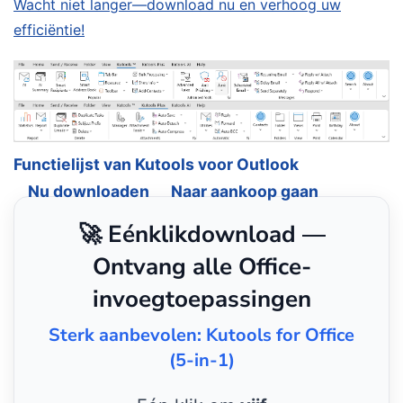
Wacht niet langer—download nu en verhoog uw
efficiëntie!
Functielijst van Kutools voor Outlook
Nu downloaden
Naar aankoop gaan
🚀 Eénklikdownload —
Ontvang alle Office-
invoegtoepassingen
Sterk aanbevolen: Kutools for Office
(5-in-1)