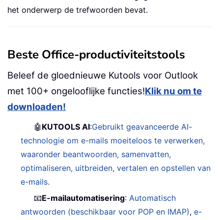
het onderwerp de trefwoorden bevat.
Beste Office-productiviteitstools
Beleef de gloednieuwe Kutools voor Outlook
met 100+ ongelooflijke functies!
Klik nu om te
downloaden!
🤖
KUTOOLS AI
:
Gebruikt geavanceerde AI-
technologie om e-mails moeiteloos te verwerken,
waaronder beantwoorden, samenvatten,
optimaliseren, uitbreiden, vertalen en opstellen van
e-mails.
📧
E-mailautomatisering
:
Automatisch
antwoorden (beschikbaar voor POP en IMAP)
,
e-