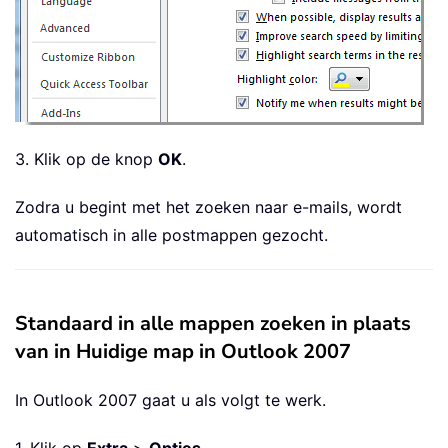
3. Klik op de knop
OK
.
Zodra u begint met het zoeken naar e-mails, wordt
automatisch in alle postmappen gezocht.
Standaard in alle mappen zoeken in plaats
van in Huidige map in Outlook 2007
In Outlook 2007 gaat u als volgt te werk.