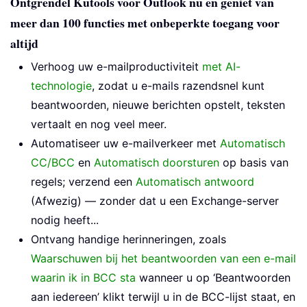
Ontgrendel Kutools voor Outlook nu en geniet van
meer dan 100 functies met onbeperkte toegang voor
altijd
Verhoog uw e-mailproductiviteit
met AI-
technologie
, zodat u e-mails razendsnel kunt
beantwoorden, nieuwe berichten opstelt, teksten
vertaalt en nog veel meer.
Automatiseer uw e-mailverkeer met
Automatisch
CC/BCC
en
Automatisch doorsturen
op basis van
regels; verzend een
Automatisch antwoord
(Afwezig) — zonder dat u een Exchange-server
nodig heeft...
Ontvang handige herinneringen, zoals
Waarschuwen bij het beantwoorden van een e-mail
waarin ik in BCC sta
wanneer u op ‘Beantwoorden
aan iedereen’ klikt terwijl u in de BCC-lijst staat, en