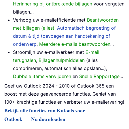
Herinnering bij ontbrekende bijlagen
voor vergeten
bijlagen…
Verhoog uw e-mailefficiëntie met
Beantwoorden
met bijlagen (alles)
,
Automatisch begroeting of
datum & tijd toevoegen aan handtekening of
onderwerp
,
Meerdere e-mails beantwoorden
...
Stroomlijn uw e-mailverkeer met
E-mail
terughalen
,
Bijlagenhulpmiddelen
(alles
comprimeren, automatisch alles opslaan...),
Dubbele items verwijderen
en
Snelle Rapportage
...
Geef uw Outlook 2024 - 2010 of Outlook 365 een
boost met deze geavanceerde functies. Geniet van
100+ krachtige functies en verbeter uw e-mailervaring!
Bekijk alle functies van Kutools voor
Outlook
Nu downloaden