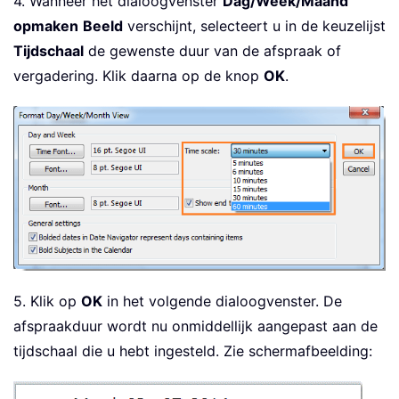
4. Wanneer het dialoogvenster
Dag/Week/Maand
opmaken
Beeld
verschijnt, selecteert u in de keuzelijst
Tijdschaal
de gewenste duur van de afspraak of
vergadering. Klik daarna op de knop
OK
.
5. Klik op
OK
in het volgende dialoogvenster. De
afspraakduur wordt nu onmiddellijk aangepast aan de
tijdschaal die u hebt ingesteld. Zie schermafbeelding: