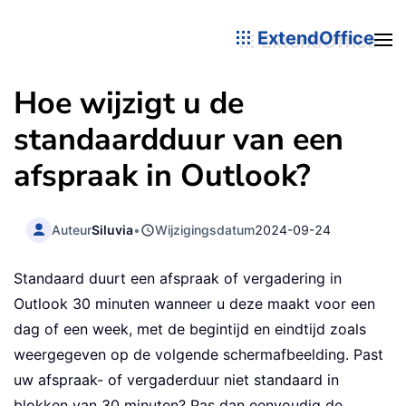
ExtendOffice
Hoe wijzigt u de
standaardduur van een
afspraak in Outlook?
Auteur
Siluvia
•
Wijzigingsdatum
2024-09-24
Standaard duurt een afspraak of vergadering in
Outlook 30 minuten wanneer u deze maakt voor een
dag of een week, met de begintijd en eindtijd zoals
weergegeven op de volgende schermafbeelding. Past
uw afspraak- of vergaderduur niet standaard in
blokken van 30 minuten? Pas dan eenvoudig de