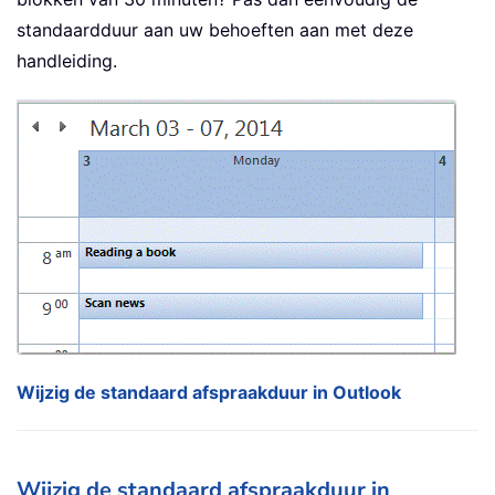
standaardduur aan uw behoeften aan met deze
handleiding.
Wijzig de standaard afspraakduur in Outlook
Wijzig de standaard afspraakduur in