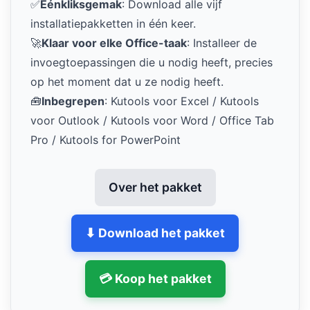
✅
Eénkliksgemak
: Download alle vijf
installatiepakketten in één keer.
🚀
Klaar voor elke Office-taak
: Installeer de
invoegtoepassingen die u nodig heeft, precies
op het moment dat u ze nodig heeft.
🧰
Inbegrepen
: Kutools voor Excel / Kutools
voor Outlook / Kutools voor Word / Office Tab
Pro / Kutools for PowerPoint
Over het pakket
⬇ Download het pakket
💳 Koop het pakket