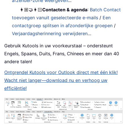
afzender-zone weergeven
...
👩🏼‍🤝‍👩🏻
Contacten & agenda
:
Batch Contact
toevoegen vanuit geselecteerde e-mails
/
Een
contactgroep splitsen in afzonderlijke groepen
/
Verjaardagsherinnering verwijderen
…
Gebruik Kutools in uw voorkeurstaal – ondersteunt
Engels, Spaans, Duits, Frans, Chinees en meer dan 40
andere talen!
Ontgrendel Kutools voor Outlook direct met één klik!
Wacht niet langer—download nu en verhoog uw
efficiëntie!