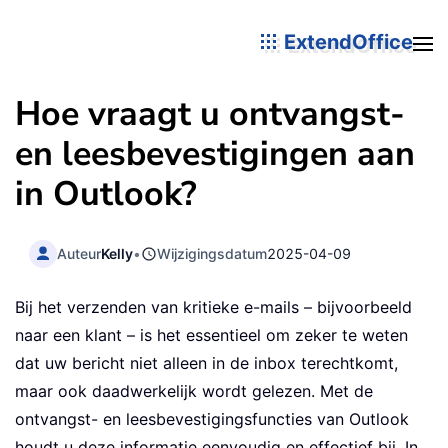
ExtendOffice
Hoe vraagt u ontvangst-
en leesbevestigingen aan
in Outlook?
Auteur
Kelly
•
Wijzigingsdatum
2025-04-09
Bij het verzenden van kritieke e-mails – bijvoorbeeld
naar een klant – is het essentieel om zeker te weten
dat uw bericht niet alleen in de inbox terechtkomt,
maar ook daadwerkelijk wordt gelezen. Met de
ontvangst- en leesbevestigingsfuncties van Outlook
houdt u deze informatie eenvoudig en effectief bij. In