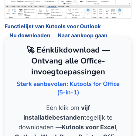
Functielijst van Kutools voor Outlook
Nu downloaden
Naar aankoop gaan
🚀 Eénklikdownload —
Ontvang alle Office-
invoegtoepassingen
Sterk aanbevolen: Kutools for Office
(5-in-1)
Eén klik om
vijf
installatiebestanden
tegelijk te
downloaden —
Kutools voor Excel,