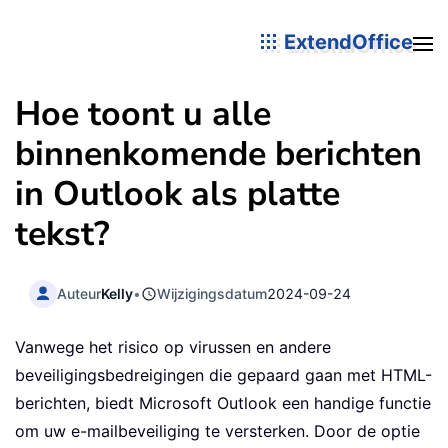
ExtendOffice
Hoe toont u alle
binnenkomende berichten
in Outlook als platte
tekst?
Auteur
Kelly
•
Wijzigingsdatum
2024-09-24
Vanwege het risico op virussen en andere
beveiligingsbedreigingen die gepaard gaan met HTML-
berichten, biedt Microsoft Outlook een handige functie
om uw e-mailbeveiliging te versterken. Door de optie