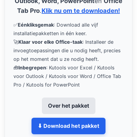
Outlook, Word, PowerPoint
en
Office
Tab Pro
.
Klik nu om te downloaden!
✅
Eénkliksgemak
: Download alle vijf
installatiepakketten in één keer.
🚀
Klaar voor elke Office-taak
: Installeer de
invoegtoepassingen die u nodig heeft, precies
op het moment dat u ze nodig heeft.
🧰
Inbegrepen
: Kutools voor Excel / Kutools
voor Outlook / Kutools voor Word / Office Tab
Pro / Kutools for PowerPoint
Over het pakket
⬇ Download het pakket