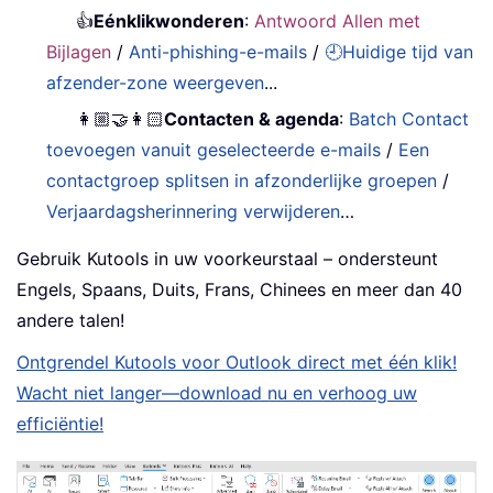
👍
Eénklikwonderen
:
Antwoord Allen met
Bijlagen
/
Anti-phishing-e-mails
/
🕘Huidige tijd van
afzender-zone weergeven
...
👩🏼‍🤝‍👩🏻
Contacten & agenda
:
Batch Contact
toevoegen vanuit geselecteerde e-mails
/
Een
contactgroep splitsen in afzonderlijke groepen
/
Verjaardagsherinnering verwijderen
…
Gebruik Kutools in uw voorkeurstaal – ondersteunt
Engels, Spaans, Duits, Frans, Chinees en meer dan 40
andere talen!
Ontgrendel Kutools voor Outlook direct met één klik!
Wacht niet langer—download nu en verhoog uw
efficiëntie!