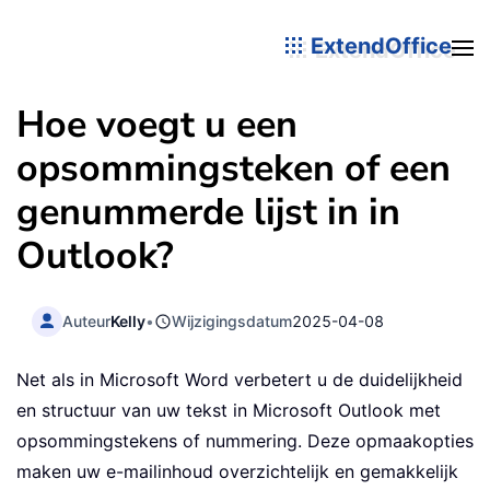
ExtendOffice
Hoe voegt u een
opsommingsteken of een
genummerde lijst in in
Outlook?
Auteur
Kelly
•
Wijzigingsdatum
2025-04-08
Net als in Microsoft Word verbetert u de duidelijkheid
en structuur van uw tekst in Microsoft Outlook met
opsommingstekens of nummering. Deze opmaakopties
maken uw e-mailinhoud overzichtelijk en gemakkelijk