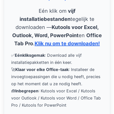
Eén klik om
vijf
installatiebestanden
tegelijk te
downloaden —
Kutools voor Excel,
Outlook, Word, PowerPoint
en
Office
Tab Pro
.
Klik nu om te downloaden!
✅
Eénkliksgemak
: Download alle vijf
installatiepakketten in één keer.
🚀
Klaar voor elke Office-taak
: Installeer de
invoegtoepassingen die u nodig heeft, precies
op het moment dat u ze nodig heeft.
🧰
Inbegrepen
: Kutools voor Excel / Kutools
voor Outlook / Kutools voor Word / Office Tab
Pro / Kutools for PowerPoint