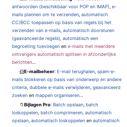
antwoorden (beschikbaar voor POP en IMAP)
,
e-
mails plannen om te verzenden
,
automatisch
CC/BCC toepassen op basis van regels bij het
verzenden van e-mails
,
automatisch doorsturen
(geavanceerde regels)
,
automatisch een
begroeting toevoegen
en
e-mails met meerdere
ontvangers automatisch splitsen in afzonderlijke
berichten
…
📨
E-mailbeheer
:
E-mail terughalen
,
spam-e-
mails blokkeren op basis van onderwerp en andere
criteria
,
dubbele e-mails verwijderen
,
geavanceerd
zoeken
en
mappen organiseren
…
📁
Bijlagen Pro
:
Batch opslaan
,
batch
loskoppelen
,
batch comprimeren
,
automatisch
opslaan
,
automatisch loskoppelen
en
automatisch