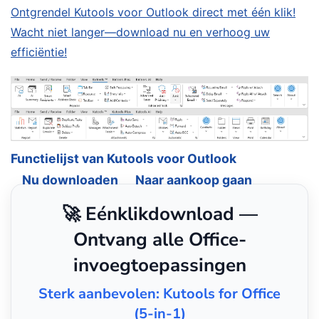
Ontgrendel Kutools voor Outlook direct met één klik!
Wacht niet langer—download nu en verhoog uw
efficiëntie!
Functielijst van Kutools voor Outlook
Nu downloaden
Naar aankoop gaan
🚀 Eénklikdownload —
Ontvang alle Office-
invoegtoepassingen
Sterk aanbevolen: Kutools for Office
(5-in-1)