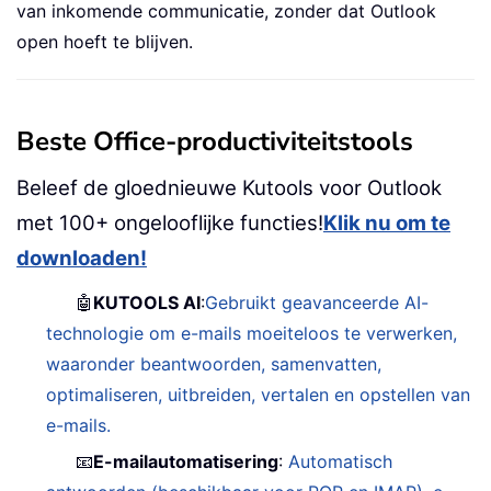
van inkomende communicatie, zonder dat Outlook
open hoeft te blijven.
Beste Office-productiviteitstools
Beleef de gloednieuwe Kutools voor Outlook
met 100+ ongelooflijke functies!
Klik nu om te
downloaden!
🤖
KUTOOLS AI
:
Gebruikt geavanceerde AI-
technologie om e-mails moeiteloos te verwerken,
waaronder beantwoorden, samenvatten,
optimaliseren, uitbreiden, vertalen en opstellen van
e-mails.
📧
E-mailautomatisering
:
Automatisch