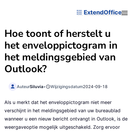
ExtendOffice
Hoe toont of herstelt u
het enveloppictogram in
het meldingsgebied van
Outlook?
Auteur
Siluvia
•
Wijzigingsdatum
2024-09-18
Als u merkt dat het enveloppictogram niet meer
verschijnt in het meldingsgebied van uw bureaublad
wanneer u een nieuw bericht ontvangt in Outlook, is de
weergaveoptie mogelijk uitgeschakeld. Zorg ervoor