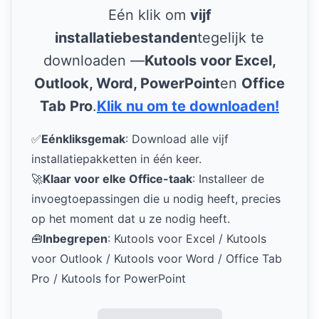
Eén klik om
vijf
installatiebestanden
tegelijk te
downloaden —
Kutools voor Excel,
Outlook, Word, PowerPoint
en
Office
Tab Pro
.
Klik nu om te downloaden!
✅
Eénkliksgemak
: Download alle vijf
installatiepakketten in één keer.
🚀
Klaar voor elke Office-taak
: Installeer de
invoegtoepassingen die u nodig heeft, precies
op het moment dat u ze nodig heeft.
🧰
Inbegrepen
: Kutools voor Excel / Kutools
voor Outlook / Kutools voor Word / Office Tab
Pro / Kutools for PowerPoint