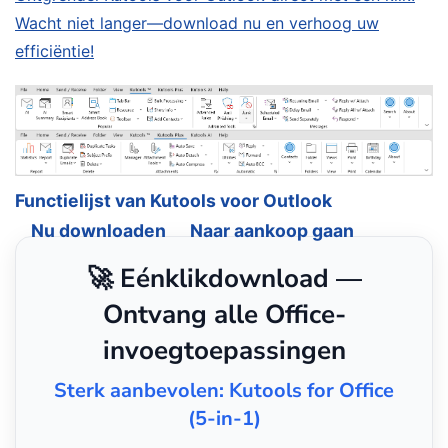
Wacht niet langer—download nu en verhoog uw
efficiëntie!
Functielijst van Kutools voor Outlook
Nu downloaden
Naar aankoop gaan
🚀 Eénklikdownload —
Ontvang alle Office-
invoegtoepassingen
Sterk aanbevolen: Kutools for Office
(5-in-1)