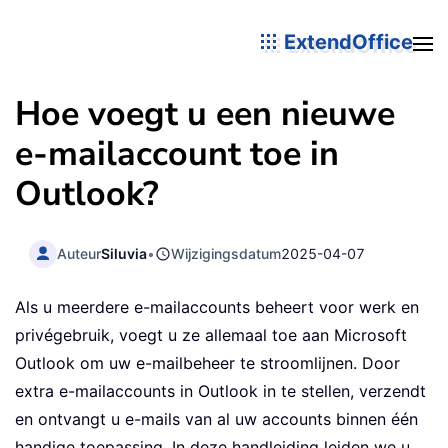
ExtendOffice
Hoe voegt u een nieuwe
e-mailaccount toe in
Outlook?
Auteur
Siluvia
•
Wijzigingsdatum
2025-04-07
Als u meerdere e-mailaccounts beheert voor werk en
privégebruik, voegt u ze allemaal toe aan Microsoft
Outlook om uw e-mailbeheer te stroomlijnen. Door
extra e-mailaccounts in Outlook in te stellen, verzendt
en ontvangt u e-mails van al uw accounts binnen één
handige toepassing. In deze handleiding leiden we u