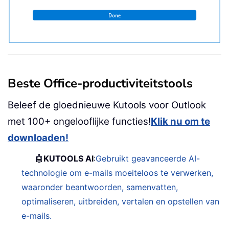
Beste Office-productiviteitstools
Beleef de gloednieuwe Kutools voor Outlook
met 100+ ongelooflijke functies!
Klik nu om te
downloaden!
🤖
KUTOOLS AI
:
Gebruikt geavanceerde AI-
technologie om e-mails moeiteloos te verwerken,
waaronder beantwoorden, samenvatten,
optimaliseren, uitbreiden, vertalen en opstellen van
e-mails.