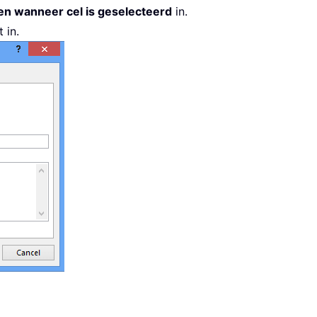
en wanneer cel is geselecteerd
in.
 in.