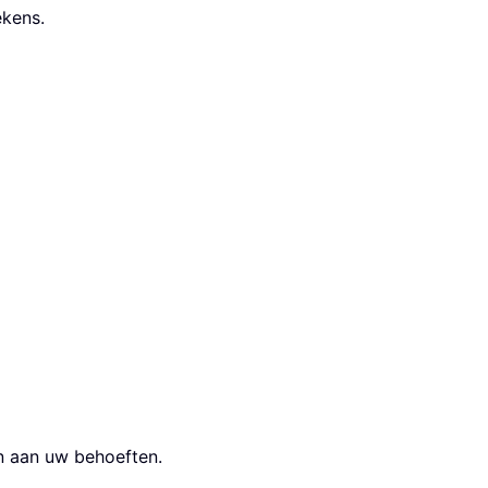
ekens.
n aan uw behoeften.