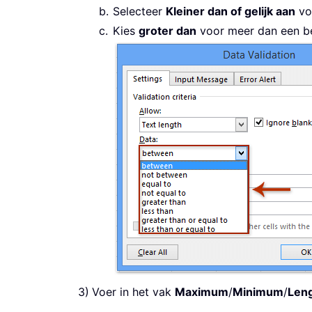
Selecteer
Kleiner dan of gelijk aan
vo
Kies
groter dan
voor meer dan een be
Voer in het vak
Maximum
/
Minimum
/
Leng