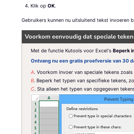
Klik op
OK
.
Gebruikers kunnen nu uitsluitend tekst invoeren b
Voorkom eenvoudig dat speciale tekens, 
Met de functie Kutools voor Excel's
Beperk i
Ontvang nu een gratis proefversie van 30 da
A
. Voorkom invoer van speciale tekens zoals
B
. Beperk het typen van specifieke tekens, zoa
C
. Sta alleen het typen van opgegeven tekens t