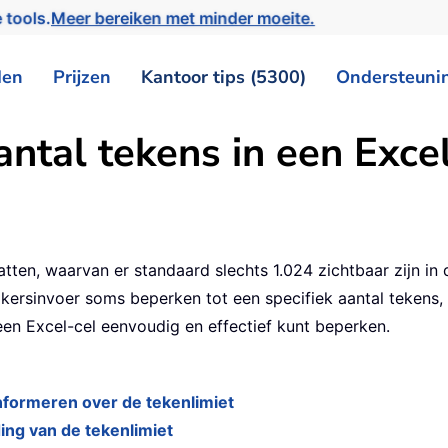
 tools.
Meer bereiken met minder moeite.
den
Prijzen
Kantoor tips (5300)
Ondersteuni
ntal tekens in een Exce
ten, waarvan er standaard slechts 1.024 zichtbaar zijn in 
ikersinvoer soms beperken tot een specifiek aantal tekens,
een Excel-cel eenvoudig en effectief kunt beperken.
informeren over de tekenlimiet
ing van de tekenlimiet