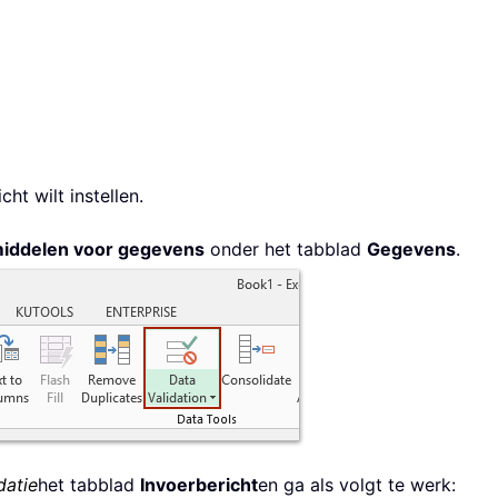
ht wilt instellen.
iddelen voor gegevens
onder het tabblad
Gegevens
.
datie
het tabblad
Invoerbericht
en ga als volgt te werk: