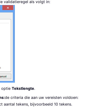
e validatieregel als volgt in:
 optie
Tekstlengte
.
ns:
de criteria die aan uw vereisten voldoen:
t aantal tekens, bijvoorbeeld 10 tekens.