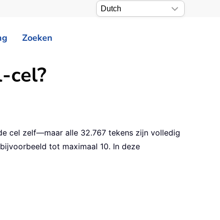
ng
Zoeken
l-cel?
de cel zelf—maar alle 32.767 tekens zijn volledig
 bijvoorbeeld tot maximaal 10. In deze