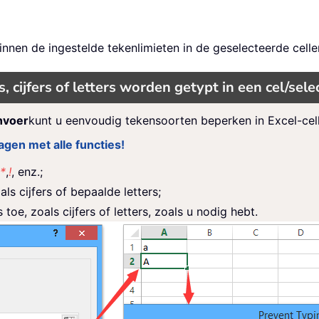
innen de ingestelde tekenlimieten in de geselecteerde celle
cijfers of letters worden getypt in een cel/selec
nvoer
kunt u eenvoudig tekensoorten beperken in Excel-cell
gen met alle functies!
*
,
!
, enz.;
ls cijfers of bepaalde letters;
oe, zoals cijfers of letters, zoals u nodig hebt.