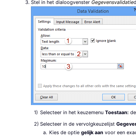
Stel in het dialoogvenster
Gegevensvalidatie
d
Selecteer in het keuzemenu
Toestaan:
de
Selecteer in de vervolgkeuzelijst
Gegeve
Kies de optie
gelijk aan
voor een exac