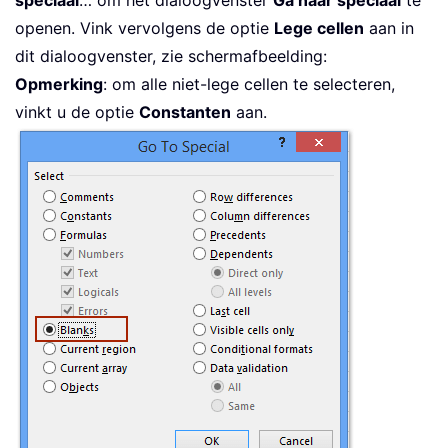
speciaal
… om het dialoogvenster
Ga naar speciaal
te
openen. Vink vervolgens de optie
Lege cellen
aan in
dit dialoogvenster, zie schermafbeelding:
Opmerking
: om alle niet-lege cellen te selecteren,
vinkt u de optie
Constanten
aan.