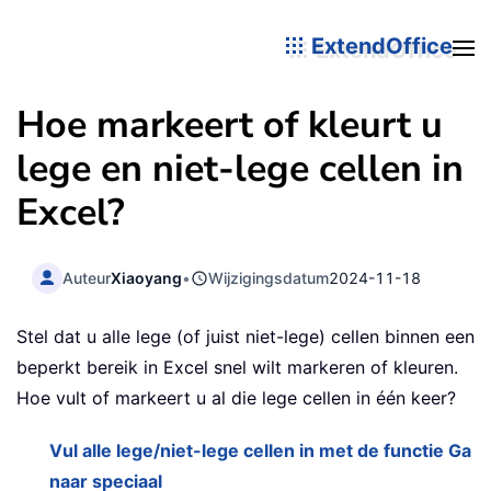
ExtendOffice
Hoe markeert of kleurt u
lege en niet-lege cellen in
Excel?
Auteur
Xiaoyang
•
Wijzigingsdatum
2024-11-18
Stel dat u alle lege (of juist niet-lege) cellen binnen een
beperkt bereik in Excel snel wilt markeren of kleuren.
Hoe vult of markeert u al die lege cellen in één keer?
Vul alle lege/niet-lege cellen in met de functie Ga
naar speciaal