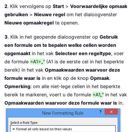
2
. Klik vervolgens op
Start
>
Voorwaardelijke opmaak
gebruiken
>
Nieuwe regel
om het dialoogvenster
Nieuwe opmaakregel
te openen.
3
. Klik in het geopende dialoogvenster op
Gebruik
een formule om te bepalen welke cellen worden
opgemaakt
in het vak
Selecteer een regeltype
, voer
de formule
=A1=„"
(A1 is de eerste cel in het beperkte
bereik) in het vak
Opmaakwaarden waarvoor deze
formule waar is
in en klik op de knop
Opmaak
.
Opmerking
: om alle niet-lege cellen in het beperkte
bereik te markeren, voert u de formule
=A1„"
in het vak
Opmaakwaarden waarvoor deze formule waar is
in.