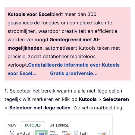
Kutools voor Excel
biedt meer dan 300
geavanceerde functies om complexe taken te
stroomlijnen, waardoor creativiteit en efficiëntie
worden verhoogd.
Geïntegreerd met AI-
mogelijkheden
, automatiseert Kutools taken met
precisie, zodat databeheer moeiteloos
verloopt.
Gedetailleerde informatie over Kutools
voor Excel...
Gratis proefversie...
1
. Selecteer het bereik waarin u alle niet-lege cellen
tegelijk wilt markeren en klik op
Kutools
>
Selecteren
>
Selecteer niet-lege cellen
. Zie schermafbeelding: