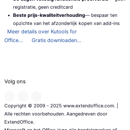
registratie, geen creditcard
Beste prijs-kwaliteitverhouding
— bespaar ten
opzichte van het afzonderlijk kopen van add-ins
Meer details over Kutools for
Office...
Gratis downloaden...
Volg ons
Copyright © 2009 - 2025 www.extendoffice.com. |
Alle rechten voorbehouden. Aangedreven door
ExtendOffice.
Microsoft en het Office-logo zijn handelsmerken of