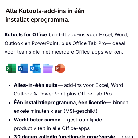
Alle Kutools-add-ins in één
installatieprogramma.
Kutools for Office
bundelt add-ins voor Excel, Word,
Outlook en PowerPoint, plus Office Tab Pro—ideaal
voor teams die met meerdere Office-apps werken.
Alles-in-één suite
— add-ins voor Excel, Word,
Outlook & PowerPoint plus Office Tab Pro
Één installatieprogramma, één licentie
— binnen
enkele minuten klaar (MSI-geschikt)
Werkt beter samen
— gestroomlijnde
productiviteit in alle Office-apps
30 dagen volledig functionele proefversie
— geen