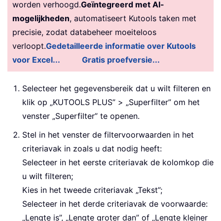
worden verhoogd.
Geïntegreerd met AI-
mogelijkheden
, automatiseert Kutools taken met
precisie, zodat databeheer moeiteloos
verloopt.
Gedetailleerde informatie over Kutools
voor Excel...
Gratis proefversie...
Selecteer het gegevensbereik dat u wilt filteren en
klik op „KUTOOLS PLUS” > „Superfilter” om het
venster „Superfilter” te openen.
Stel in het venster de filtervoorwaarden in het
criteriavak in zoals u dat nodig heeft:
Selecteer in het eerste criteriavak de kolomkop die
u wilt filteren;
Kies in het tweede criteriavak „Tekst”;
Selecteer in het derde criteriavak de voorwaarde:
„Lengte is”, „Lengte groter dan” of „Lengte kleiner