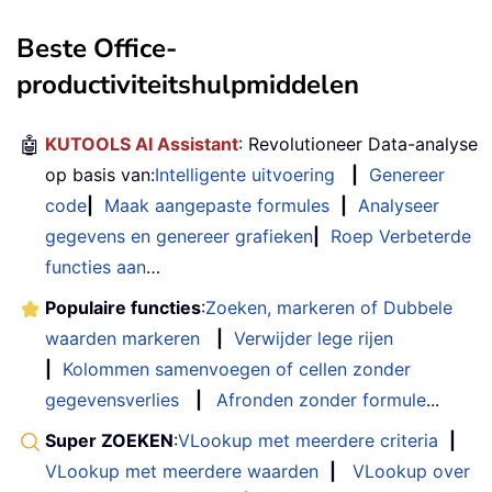
Beste Office-
productiviteitshulpmiddelen
🤖
KUTOOLS AI Assistant
: Revolutioneer Data-analyse
op basis van:
Intelligente uitvoering
|
Genereer
code
|
Maak aangepaste formules
|
Analyseer
gegevens en genereer grafieken
|
Roep Verbeterde
functies aan
…
Populaire functies
:
Zoeken, markeren of Dubbele
waarden markeren
|
Verwijder lege rijen
|
Kolommen samenvoegen of cellen zonder
gegevensverlies
|
Afronden zonder formule
...
Super ZOEKEN
:
VLookup met meerdere criteria
|
VLookup met meerdere waarden
|
VLookup over