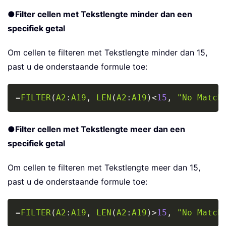
●
Filter cellen met Tekstlengte minder dan een
specifiek getal
Om cellen te filteren met Tekstlengte minder dan 15,
past u de onderstaande formule toe:
Copy
=
FILTER
(
A2
:
A19
,
LEN
(
A2
:
A19
)
<
15
,
"No Match
●
Filter cellen met Tekstlengte meer dan een
specifiek getal
Om cellen te filteren met Tekstlengte meer dan 15,
past u de onderstaande formule toe:
Copy
=
FILTER
(
A2
:
A19
,
LEN
(
A2
:
A19
)
>
15
,
"No Match