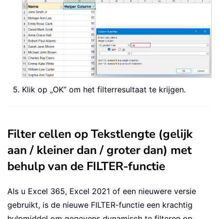
Klik op „OK” om het filterresultaat te krijgen.
Filter cellen op Tekstlengte (gelijk
aan / kleiner dan / groter dan) met
behulp van de FILTER-functie
Als u Excel 365, Excel 2021 of een nieuwere versie
gebruikt, is de nieuwe FILTER-functie een krachtig
hulpmiddel om gegevens dynamisch te filteren op