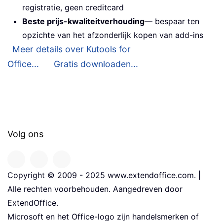
registratie, geen creditcard
Beste prijs-kwaliteitverhouding
— bespaar ten
opzichte van het afzonderlijk kopen van add-ins
Meer details over Kutools for
Office...
Gratis downloaden...
Volg ons
Copyright © 2009 - 2025 www.extendoffice.com. |
Alle rechten voorbehouden. Aangedreven door
ExtendOffice.
Microsoft en het Office-logo zijn handelsmerken of