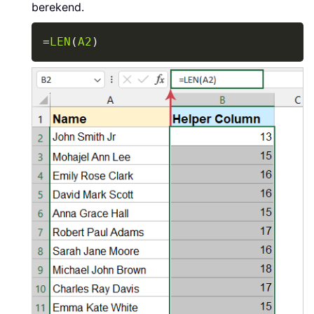
berekend.
Copy
=
LEN
(
A2
)