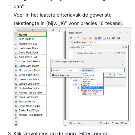
dan”.
Voer in het laatste criteriavak de gewenste
tekstlengte in (bijv. „16” voor precies 16 tekens).
Klik vervolgens op de knop „Filter” om de