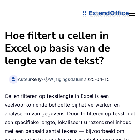
ExtendOffice
Hoe filtert u cellen in
Excel op basis van de
lengte van de tekst?
Auteur
Kelly
•
Wijzigingsdatum
2025-04-15
Cellen filteren op tekstlengte in Excel is een
veelvoorkomende behoefte bij het verwerken en
analyseren van gegevens. Door te filteren op tekst met
een specifieke lengte, lokaliseert u razendsnel inhoud
met een bepaald aantal tekens — bijvoorbeeld om
invoerlengtes te beperken of essentiële gegevens te