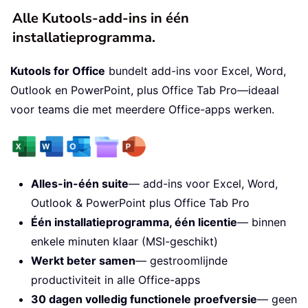
Alle Kutools-add-ins in één
installatieprogramma.
Kutools for Office
bundelt add-ins voor Excel, Word,
Outlook en PowerPoint, plus Office Tab Pro—ideaal
voor teams die met meerdere Office-apps werken.
Alles-in-één suite
— add-ins voor Excel, Word,
Outlook & PowerPoint plus Office Tab Pro
Één installatieprogramma, één licentie
— binnen
enkele minuten klaar (MSI-geschikt)
Werkt beter samen
— gestroomlijnde
productiviteit in alle Office-apps
30 dagen volledig functionele proefversie
— geen