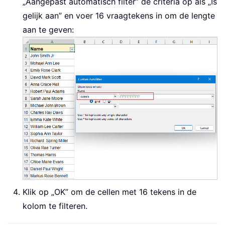
„Aangepast automatisch filter” de criteria op als „Is
gelijk aan” en voer 16 vraagtekens in om de lengte
aan te geven:
Klik op „OK” om de cellen met 16 tekens in de
kolom te filteren.