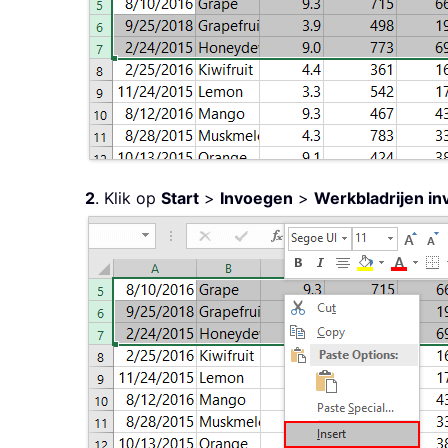
2
. Klik op
Start
>
Invoegen
>
Werkbladrijen i