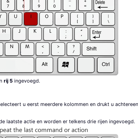
n
rij 5
ingevoegd.
selecteert u eerst meerdere kolommen en drukt u achtere
de laatste actie en worden er telkens drie rijen ingevoegd.