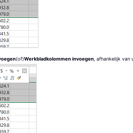
nvoegen
(of)
Werkbladkolommen invoegen
, afhankelijk van