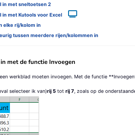
 in met sneltoetsen 2
 in met Kutools voor Excel
elke rij/kolom in
eurig tussen meerdere rijen/kolommen in
in met de functie Invoegen
 5 in een werkblad moeten invoegen. Met de functie **Invoeg
geval selecteer ik van)
rij 5
tot
rij 7
, zoals op de onderstaand