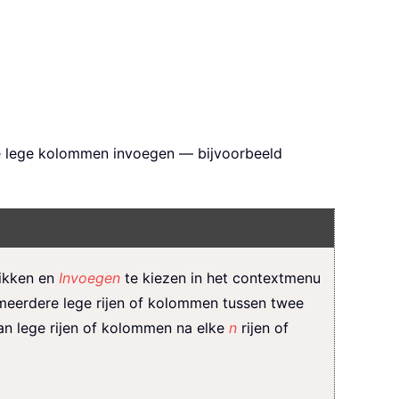
ere lege kolommen invoegen — bijvoorbeeld
likken en
Invoegen
te kiezen in het contextmenu
 meerdere lege rijen of kolommen tussen twee
an lege rijen of kolommen na elke
n
rijen of