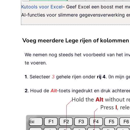
Kutools voor Excel
– Geef Excel een boost met me
AI-functies voor slimmere gegevensverwerking en 
Voeg meerdere Lege rijen of kolommen 
We nemen nog steeds het voorbeeld van het invoe
te voeren.
1
. Selecteer
3
gehele rijen onder
rij 4
. (In mijn 
2
. Houd de
Alt
-toets ingedrukt en druk achter