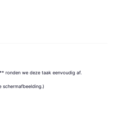
en** ronden we deze taak eenvoudig af.
e schermafbeelding.)