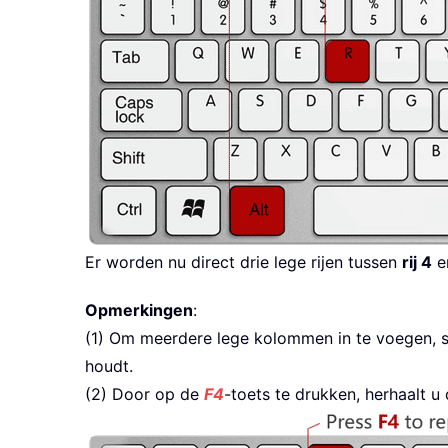
Er worden nu direct drie lege rijen tussen
rij 4
e
Opmerkingen
:
(1) Om meerdere lege kolommen in te voegen, 
houdt.
(2) Door op de
F4
-toets te drukken, herhaalt u 