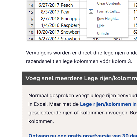
Vervolgens worden er direct drie lege rijen on
razendsnel tien lege kolommen vóór kolom 3.
Voeg snel meerdere Lege rijen/kolommen
Normaal gesproken voegt u lege rijen eenvoudi
in Excel. Maar met de
Lege rijen/kolommen i
geselecteerde rijen of kolommen invoegen. Bo
kolommen.
Ontvang nu een gratis proefversie van 30 dag