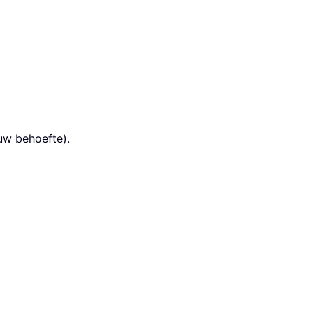
 uw behoefte).