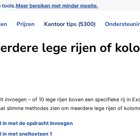
 tools.
Meer bereiken met minder moeite.
den
Prijzen
Kantoor tips (5300)
Ondersteuni
erdere lege rijen of kol
wilt invoegen – of 10 lege rijen boven een specifieke rij in 
l laat slimme methodes zien om meerdere lege rijen of kolom
 in met de opdracht Invoegen
 in met sneltoetsen 1