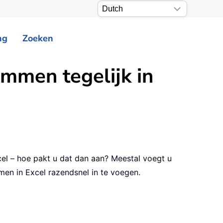
ng
Zoeken
ommen tegelijk in
Excel – hoe pakt u dat dan aan? Meestal voegt u
men in Excel razendsnel in te voegen.