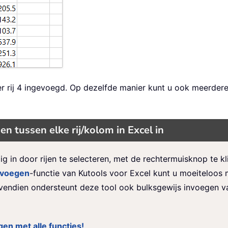
der rij 4 ingevoegd. Op dezelfde manier kunt u ook meerd
 tussen elke rij/kolom in Excel in
g in door rijen te selecteren, met de rechtermuisknop te k
nvoegen
-functie van Kutools voor Excel kunt u moeiteloos
vendien ondersteunt deze tool ook bulksgewijs invoegen v
en met alle functies!