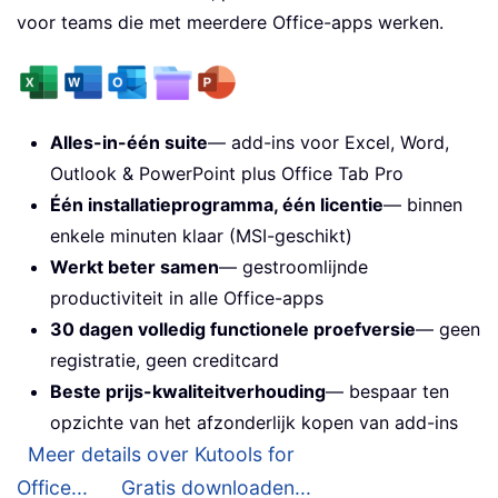
voor teams die met meerdere Office-apps werken.
Alles-in-één suite
— add-ins voor Excel, Word,
Outlook & PowerPoint plus Office Tab Pro
Één installatieprogramma, één licentie
— binnen
enkele minuten klaar (MSI-geschikt)
Werkt beter samen
— gestroomlijnde
productiviteit in alle Office-apps
30 dagen volledig functionele proefversie
— geen
registratie, geen creditcard
Beste prijs-kwaliteitverhouding
— bespaar ten
opzichte van het afzonderlijk kopen van add-ins
Meer details over Kutools for
Office...
Gratis downloaden...