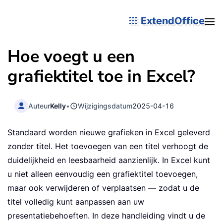
ExtendOffice
Hoe voegt u een
grafiektitel toe in Excel?
Auteur
Kelly
•
Wijzigingsdatum
2025-04-16
Standaard worden nieuwe grafieken in Excel geleverd
zonder titel. Het toevoegen van een titel verhoogt de
duidelijkheid en leesbaarheid aanzienlijk. In Excel kunt
u niet alleen eenvoudig een grafiektitel toevoegen,
maar ook verwijderen of verplaatsen — zodat u de
titel volledig kunt aanpassen aan uw
presentatiebehoeften. In deze handleiding vindt u de