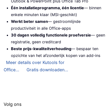
Outlook & PowerPoint plus Office Tab Pro
Één installatieprogramma, één licentie
— binnen
enkele minuten klaar (MSI-geschikt)
Werkt beter samen
— gestroomlijnde
productiviteit in alle Office-apps
30 dagen volledig functionele proefversie
— geen
registratie, geen creditcard
Beste prijs-kwaliteitverhouding
— bespaar ten
opzichte van het afzonderlijk kopen van add-ins
Meer details over Kutools for
Office...
Gratis downloaden...
Volg ons