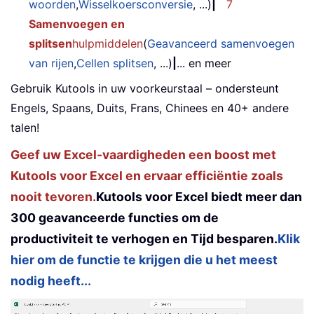
woorden
,
Wisselkoersconversie
, ...)
|
7
Samenvoegen en
splitsen
hulpmiddelen
(
Geavanceerd samenvoegen
van rijen
,
Cellen splitsen
, ...)
|
... en meer
Gebruik Kutools in uw voorkeurstaal – ondersteunt
Engels, Spaans, Duits, Frans, Chinees en 40+ andere
talen!
Geef uw Excel-vaardigheden een boost met
Kutools voor Excel en ervaar efficiëntie zoals
nooit tevoren.
Kutools voor Excel biedt meer dan
300 geavanceerde functies om de
productiviteit te verhogen en Tijd besparen.
Klik
hier om de functie te krijgen die u het meest
nodig heeft...