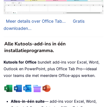
Meer details over Office Tab...
Gratis
downloaden...
Alle Kutools-add-ins in één
installatieprogramma.
Kutools for Office
bundelt add-ins voor Excel, Word,
Outlook en PowerPoint, plus Office Tab Pro—ideaal
voor teams die met meerdere Office-apps werken.
Alles-in-één suite
— add-ins voor Excel, Word,