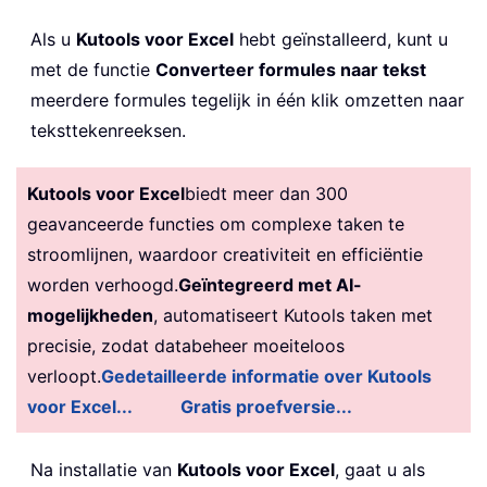
Als u
Kutools voor Excel
hebt geïnstalleerd, kunt u
met de functie
Converteer formules naar tekst
meerdere formules tegelijk in één klik omzetten naar
teksttekenreeksen.
Kutools voor Excel
biedt meer dan 300
geavanceerde functies om complexe taken te
stroomlijnen, waardoor creativiteit en efficiëntie
worden verhoogd.
Geïntegreerd met AI-
mogelijkheden
, automatiseert Kutools taken met
precisie, zodat databeheer moeiteloos
verloopt.
Gedetailleerde informatie over Kutools
voor Excel...
Gratis proefversie...
Na installatie van
Kutools voor Excel
, gaat u als