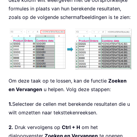
deze kolom wilt weergeven met de oorspronkelijke
formules in plaats van hun berekende resultaten,
zoals op de volgende schermafbeeldingen is te zien:
Om deze taak op te lossen, kan de functie
Zoeken
en Vervangen
u helpen. Volg deze stappen:
1.
Selecteer de cellen met berekende resultaten die u
wilt omzetten naar teksttekenreeksen.
2.
Druk vervolgens op
Ctrl + H
om het
dialoogvenster
Zoeken en Vervangen
te openen.