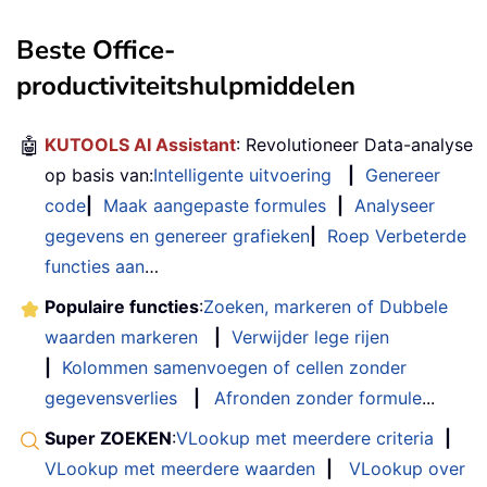
Beste Office-
productiviteitshulpmiddelen
🤖
KUTOOLS AI Assistant
: Revolutioneer Data-analyse
op basis van:
Intelligente uitvoering
|
Genereer
code
|
Maak aangepaste formules
|
Analyseer
gegevens en genereer grafieken
|
Roep Verbeterde
functies aan
…
Populaire functies
:
Zoeken, markeren of Dubbele
waarden markeren
|
Verwijder lege rijen
|
Kolommen samenvoegen of cellen zonder
gegevensverlies
|
Afronden zonder formule
...
Super ZOEKEN
:
VLookup met meerdere criteria
|
VLookup met meerdere waarden
|
VLookup over