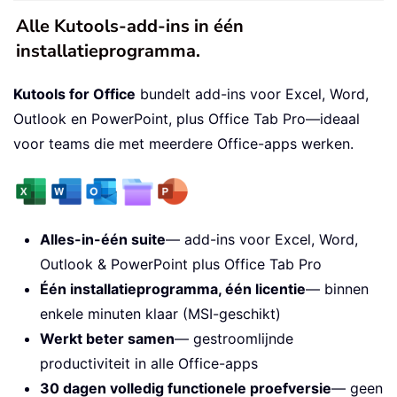
Alle Kutools-add-ins in één
installatieprogramma.
Kutools for Office
bundelt add-ins voor Excel, Word,
Outlook en PowerPoint, plus Office Tab Pro—ideaal
voor teams die met meerdere Office-apps werken.
Alles-in-één suite
— add-ins voor Excel, Word,
Outlook & PowerPoint plus Office Tab Pro
Één installatieprogramma, één licentie
— binnen
enkele minuten klaar (MSI-geschikt)
Werkt beter samen
— gestroomlijnde
productiviteit in alle Office-apps
30 dagen volledig functionele proefversie
— geen