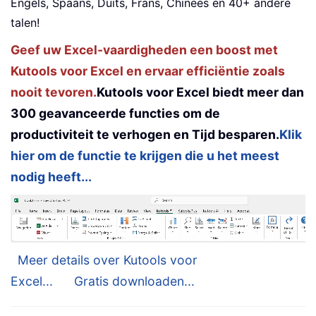
Engels, Spaans, Duits, Frans, Chinees en 40+ andere
talen!
Geef uw Excel-vaardigheden een boost met
Kutools voor Excel en ervaar efficiëntie zoals
nooit tevoren.
Kutools voor Excel biedt meer dan
300 geavanceerde functies om de
productiviteit te verhogen en Tijd besparen.
Klik
hier om de functie te krijgen die u het meest
nodig heeft...
Meer details over Kutools voor
Excel...
Gratis downloaden...