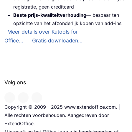
registratie, geen creditcard
Beste prijs-kwaliteitverhouding
— bespaar ten
opzichte van het afzonderlijk kopen van add-ins
Meer details over Kutools for
Office...
Gratis downloaden...
Volg ons
Copyright © 2009 - 2025 www.extendoffice.com. |
Alle rechten voorbehouden. Aangedreven door
ExtendOffice.
Microsoft en het Office-logo zijn handelsmerken of