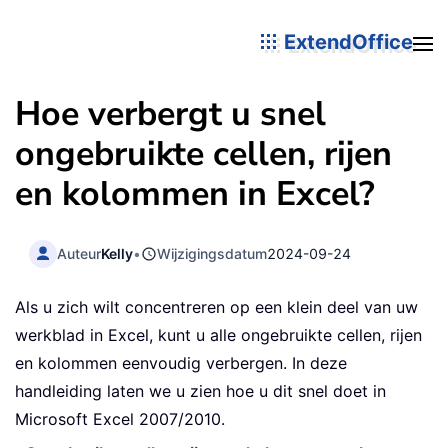
ExtendOffice
Hoe verbergt u snel
ongebruikte cellen, rijen
en kolommen in Excel?
Auteur
Kelly
•
Wijzigingsdatum
2024-09-24
Als u zich wilt concentreren op een klein deel van uw
werkblad in Excel, kunt u alle ongebruikte cellen, rijen
en kolommen eenvoudig verbergen. In deze
handleiding laten we u zien hoe u dit snel doet in
Microsoft Excel 2007/2010.