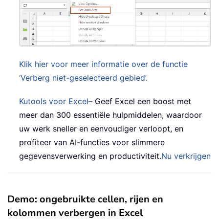
Klik hier voor meer informatie over de functie
‘Verberg niet-geselecteerd gebied’.
Kutools voor Excel
– Geef Excel een boost met
meer dan 300 essentiële hulpmiddelen, waardoor
uw werk sneller en eenvoudiger verloopt, en
profiteer van AI-functies voor slimmere
gegevensverwerking en productiviteit.
Nu verkrijgen
Demo: ongebruikte cellen, rijen en
kolommen verbergen in Excel