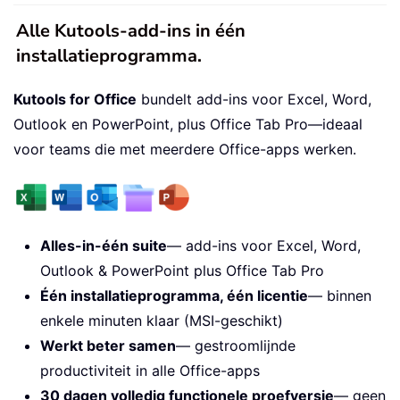
Alle Kutools-add-ins in één
installatieprogramma.
Kutools for Office
bundelt add-ins voor Excel, Word,
Outlook en PowerPoint, plus Office Tab Pro—ideaal
voor teams die met meerdere Office-apps werken.
Alles-in-één suite
— add-ins voor Excel, Word,
Outlook & PowerPoint plus Office Tab Pro
Één installatieprogramma, één licentie
— binnen
enkele minuten klaar (MSI-geschikt)
Werkt beter samen
— gestroomlijnde
productiviteit in alle Office-apps
30 dagen volledig functionele proefversie
— geen