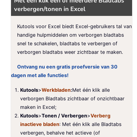
Met één klik één of meerdere Bladtabs
verbergen/tonen in Excel
Kutools voor Excel biedt Excel-gebruikers tal van
handige hulpmiddelen om verborgen bladtabs
snel te schakelen, bladtabs te verbergen of
verborgen bladtabs weer zichtbaar te maken.
Ontvang nu een gratis proefversie van 30
dagen met alle functies!
Kutools
>
Werkbladen
:
Met één klik alle
verborgen Bladtabs zichtbaar of onzichtbaar
maken in Excel;
Kutools
>
Tonen / Verbergen
>
Verberg
inactieve bladen
: Met één klik alle Bladtabs
verbergen, behalve het actieve (of