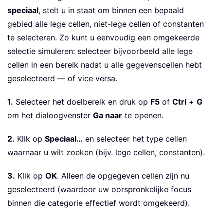
speciaal
, stelt u in staat om binnen een bepaald
gebied alle lege cellen, niet-lege cellen of constanten
te selecteren. Zo kunt u eenvoudig een omgekeerde
selectie simuleren: selecteer bijvoorbeeld alle lege
cellen in een bereik nadat u alle gegevenscellen hebt
geselecteerd — of vice versa.
1.
Selecteer het doelbereik en druk op
F5
of
Ctrl
+
G
om het dialoogvenster
Ga naar
te openen.
2.
Klik op
Speciaal…
en selecteer het type cellen
waarnaar u wilt zoeken (bijv. lege cellen, constanten).
3.
Klik op
OK
. Alleen de opgegeven cellen zijn nu
geselecteerd (waardoor uw oorspronkelijke focus
binnen die categorie effectief wordt omgekeerd).