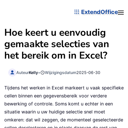
ExtendOffice
Hoe keert u eenvoudig
gemaakte selecties van
het bereik om in Excel?
Auteur
Kelly
•
Wijzigingsdatum
2025-06-30
Tijdens het werken in Excel markeert u vaak specifieke
cellen binnen een gegevensbereik voor verdere
bewerking of controle. Soms komt u echter in een
situatie waarin u uw huidige selectie snel moet
omkeren: dat wil zeggen, de momenteel geselecteerde
cellen deselecteren en in plaats daarvan de rest van