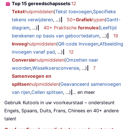
Top 15 gereedschapssets
:
12
Tekst
hulpmiddelen
(
Tekst toevoegen
,
Specifieke
tekens verwijderen
, ...)
|
50+
Grafiek
typen
(
Gantt-
diagram
, ...)
|
40+ Praktische
formules
(
Leeftijd
berekenen op basis van geboortedatum
, ...)
|
19
Invoeg
hulpmiddelen
(
QR-code Invoegen
,
Afbeelding
invoegen vanaf pad
, ...)
|
12
Conversie
hulpmiddelen
(
Omzetten naar
woorden
,
Wisselkoersconversie
, ...)
|
7
Samenvoegen en
splitsen
hulpmiddelen
(
Geavanceerd samenvoegen
van rijen
,
Cellen splitsen
, ...)
|
... en meer
Gebruik Kutools in uw voorkeurstaal – ondersteunt
Engels, Spaans, Duits, Frans, Chinees en 40+ andere
talen!