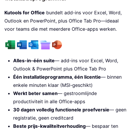
Kutools for Office
bundelt add-ins voor Excel, Word,
Outlook en PowerPoint, plus Office Tab Pro—ideaal
voor teams die met meerdere Office-apps werken.
Alles-in-één suite
— add-ins voor Excel, Word,
Outlook & PowerPoint plus Office Tab Pro
Één installatieprogramma, één licentie
— binnen
enkele minuten klaar (MSI-geschikt)
Werkt beter samen
— gestroomlijnde
productiviteit in alle Office-apps
30 dagen volledig functionele proefversie
— geen
registratie, geen creditcard
Beste prijs-kwaliteitverhouding
— bespaar ten